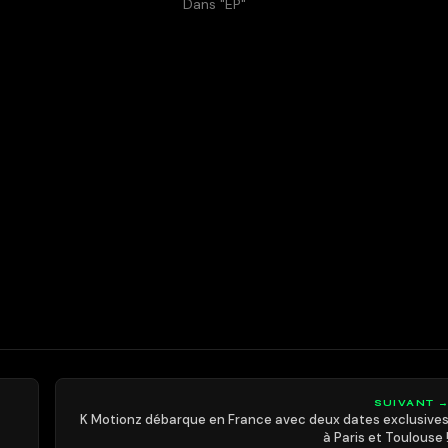
Dans "EP"
SUIVANT 
K Motionz débarque en France avec deux dates exclusive
à Paris et Toulouse 