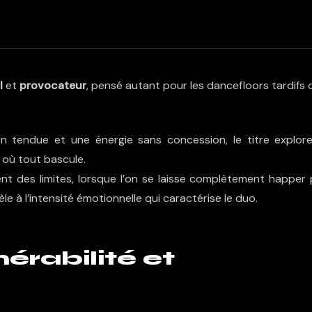
l
et
provocateur
, pensé autant pour les dancefloors tardifs
n tendue et une énergie sans concession, le titre explo
où tout bascule.
 des limites, lorsque l’on se laisse complètement happer 
èle à l’intensité émotionnelle qui caractérise le duo.
érabilité et