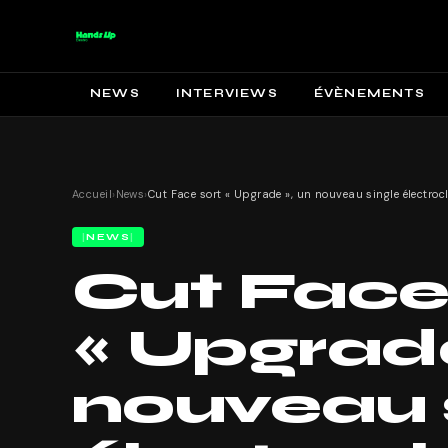
NEWS
INTERVIEWS
ÉVÈNEMENTS
Accueil
›
News
›
NEWS
Cut Face
« Upgrade
nouveau 