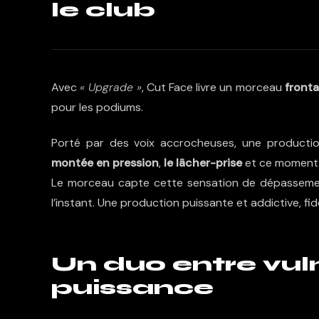
le club
Avec
« Upgrade »
, Cut Face livre un morceau
fronta
pour les podiums.
Porté par des voix accrocheuses, une productio
montée en pression
,
le lâcher-prise
et ce moment 
Le morceau capte cette sensation de dépassement
l’instant. Une production puissante et addictive, fid
Un duo entre vuln
puissance