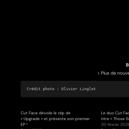
B
> Plus de nouve
Crédit photo : Olivier Linglet
Cut Face dévoile le clip de
Le duo Cut Fa
« Upgrade » et présente son premier
titre « Those S
EP !
20 février 202