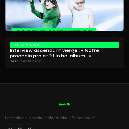
INTERVIEWS
Interview ascendant vierge : « Notre
prochain projet ? Un bel album ! »
04 Août 2026
15 min
Le média de la musique électronique francophone.