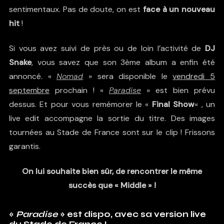
sentimentaux. Pas de doute, on est
face à un nouveau
hit
!
Si vous avez suivi de près ou de loin l’activité de
DJ
Snake
, vous savez que son 3ème album a enfin été
annoncé. «
Nomad
» sera disponible le
vendredi 5
septembre
prochain ! «
Paradise
» est bien prévu
dessus. Et pour vous remémorer le «
Final Show
« , un
live edit accompagne la sortie du titre. Des images
tournées au Stade de France sont sur le clip ! Frissons
garantis.
On lui souhaite bien sûr, de rencontrer le même
succès que « Middle » !
«
Paradise
» est dispo, avec sa version live