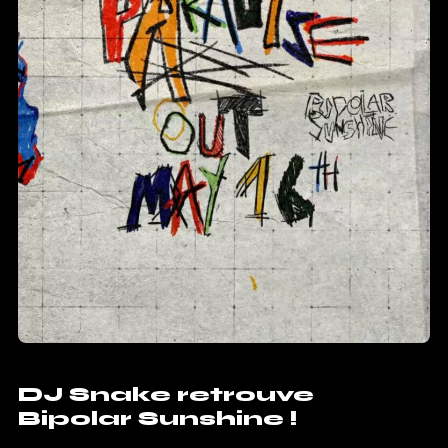
DJ Snake retrouve
Bipolar Sunshine !