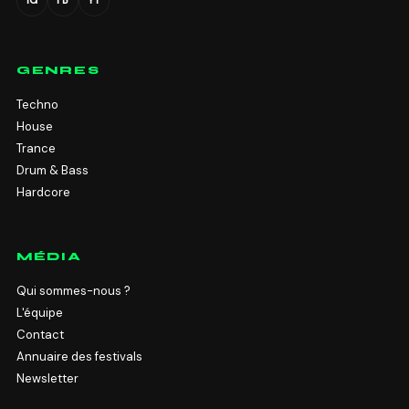
IG
FB
YT
GENRES
Techno
House
Trance
Drum & Bass
Hardcore
MÉDIA
Qui sommes-nous ?
L'équipe
Contact
Annuaire des festivals
Newsletter