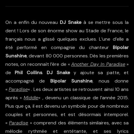
On a enfin du nouveau
DJ Snake
à se mettre sous la
dent ! Lors de son énorme show au Stade de France, le
français nous a glissé quelques exclues. L’une d’elle a
été performé en compagnie du chanteur
Bipolar
Sunshine
, devant 80 000 personnes. Dès les premières
notes, on reconnaît l’ère de «
Another Day In Paradise
»
de
Phil Collins
.
DJ Snake
y ajoute sa patte, et
accompagné de
Bipolar Sunshine
, nous donne
«
Paradise
« . Les deux artistes se retrouvent ainsi 10 ans
après «
Middle
« , devenu un classique de l’année 2015.
Plus que ça, il est devenu un symbole pour de nombreux
couples et personnes, et est désormais intemporel.
«
Paradise
» comprend des éléments similaires, avec sa
mélodie rythmée et entêtante, et ses lyrics