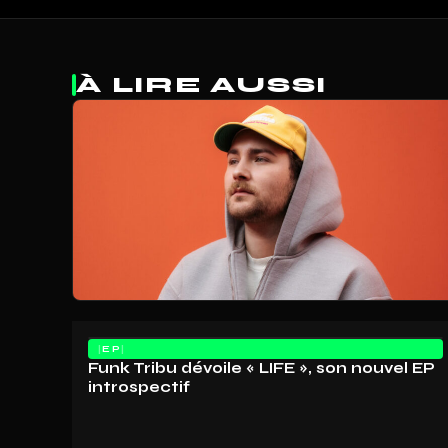
À LIRE AUSSI
EP
Funk Tribu dévoile « LIFE », son nouvel EP
introspectif