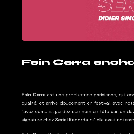
Fein Cerra enchaî
Fein Cerra
est une productrice parisienne, qui co
qualité, et arrive doucement en festival, avec n
l’avez compris, gardez son nom en tête car on devr
signature chez
Serial Records
, où elle avait notam