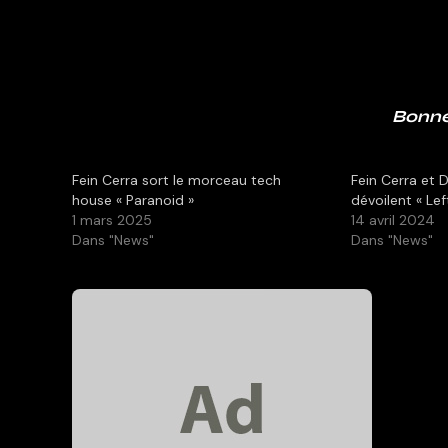
Bonne
Fein Cerra sort le morceau tech
Fein Cerra et
house « Paranoid »
dévoilent « Lef
1 mars 2025
14 avril 2024
Dans "News"
Dans "News"