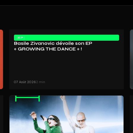
EP
Basile Zivanovic dévoile son EP
« GROWING THE DANCE » !
07 Août 2026
2 min