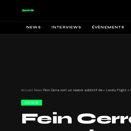
NEWS
INTERVIEWS
ÉVÈNEMENTS
Accueil
›
News
›
Fein Cerra sort un rework addictif de « Lovely Flight » !
NEWS
Fein Cerr