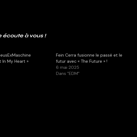
 écoute à vous !
 DeusExMaschine
Fein Cerra fusionne le passé et le
t In My Heart »
futur avec « The Future » !
6 mai 2025
Dans "EDM"