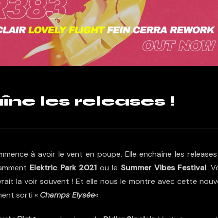
ne les releases !
mmence à avoir le vent en poupe. Elle enchaîne les releases
otamment
Elektric Park 2021
ou le
Summer Vibes Festival
. V
ait la voir souvent ! Et elle nous le montre avec cette nouve
ment sorti «
Champs Elysée
« .