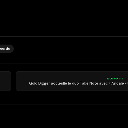
ecords
SUIVANT 
Gold Digger accueille le duo Take Note avec « Andale » 