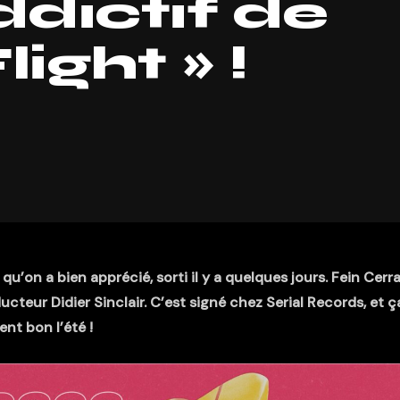
dictif de
light » !
u’on a bien apprécié, sorti il y a quelques jours. Fein Cerr
ucteur Didier Sinclair. C’est signé chez Serial Records, et ç
ent bon l’été !