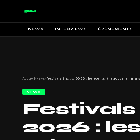
NEWS
INTERVIEWS
ÉVÈNEMENTS
Accueil
›
News
›
NEWS
Festivals
2026 : le