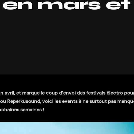
 en mars et
 avril, et marque le coup d’envoi des festivals électro pou
u Reperkusound, voici les events à ne surtout pas manqu
ochaines semaines !