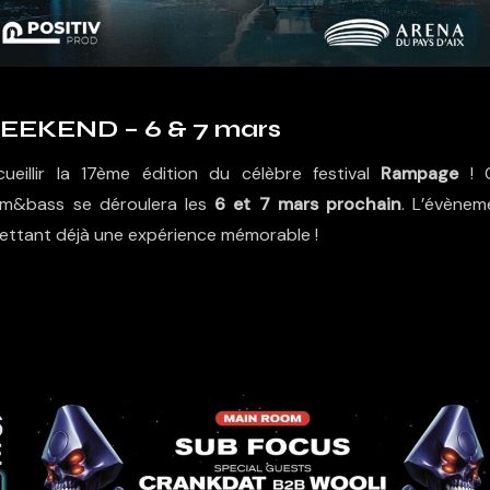
EKEND – 6 & 7 mars
eillir la 17ème édition du célèbre festival
Rampage
! 
um&bass se déroulera les
6 et 7 mars prochain
. L’évènem
mettant déjà une expérience mémorable !