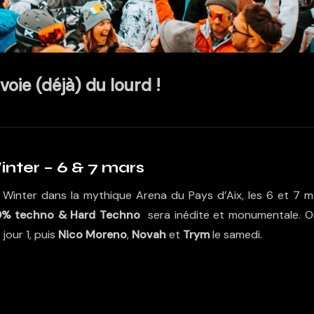
voie (déjà) du lourd !
inter – 6 & 7 mars
inter dans la mythique Arena du Pays d’Aix, les 6 et 7 m
0% techno & Hard Techno
sera inédite et monumentale. O
 jour 1, puis
Nico Moreno
,
Novah
et
Trym
le samedi.