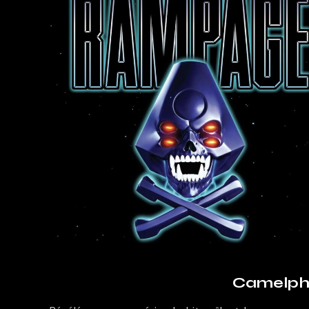
Camelpha