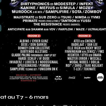
t au T7 – 6 mars