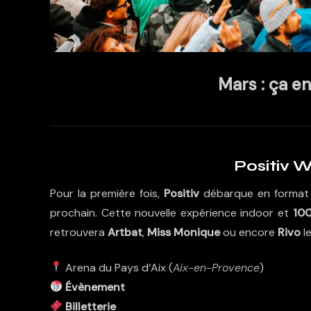
Mars : ça en
Positiv W
Pour la première fois,
Positiv
débarque en format W
prochain. Cette nouvelle expérience indoor et
10
retrouvera
Artbat
,
Miss Monique
ou encore
Rivo
le
Arena du Pays d’Aix (
Aix-en-Provence
)
Évènement
Billetterie