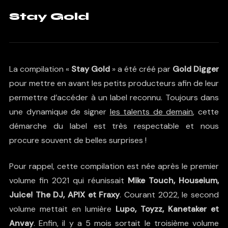
Stay Gold
La compilation «
Stay Gold
» a été créé par
Gold Digger
pour mettre en avant les petits producteurs afin de leur
permettre d’accéder à un label reconnu. Toujours dans
une dynamique de signer
les talents de demain
, cette
démarche du label est très respectable et nous
procure souvent de belles surprises !
Pour rappel, cette compilation est née après le
premier
volume
fin 2021 qui réunissait
Mike Touch, Houseium,
Juice! The DJ, APIX et Fraxy
. Courant 2022, le
second
volume
mettait en lumière
Lupo, Toyzz, Kanetaker et
Anvay
. Enfin, il y a 5 mois sortait le
troisième volume