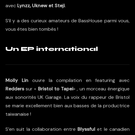
avec
Lynzz, Uknew et Steji
.
S’il y a des curieux amateurs de BassHouse parmi vous,
vous êtes bien tombés !
Un EP international
Molly Lin
ouvre la compilation en featuring avec
Redders
sur «
Bristol to Tapei
« , un morceau énergique
aux sonorités UK Garage. La voix du rappeur de Bristol
se marie excellement bien aux basses de la productrice
taiwanaise !
S’en suit la collaboration entre
Blyssful
et le canadien