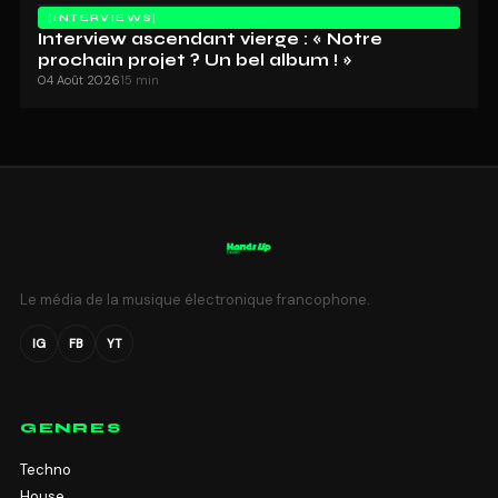
INTERVIEWS
Interview ascendant vierge : « Notre
prochain projet ? Un bel album ! »
04 Août 2026
15 min
Le média de la musique électronique francophone.
IG
FB
YT
GENRES
Techno
House