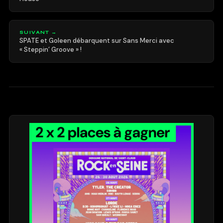
SUIVANT →
SPATE et Goleen débarquent sur Sans Merci avec
« Steppin’ Groove » !