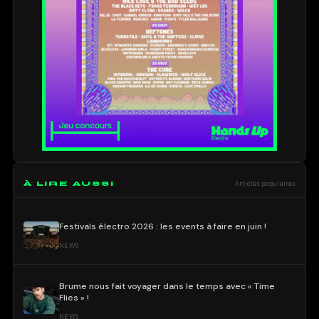
À LIRE AUSSI
Articles populaires
Festivals électro 2026 : les events à faire en juin !
NEWS
Brume nous fait voyager dans le temps avec « Time
Flies » !
NEWS