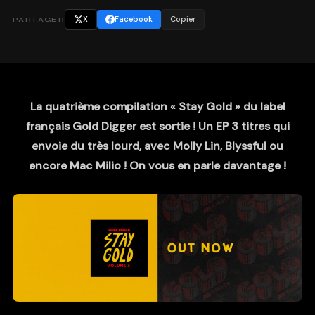
X
Facebook
Copier
PARTAGER
La quatrième compilation « Stay Gold » du label
français Gold Digger est sortie ! Un EP 3 titres qui
envoie du très lourd, avec Molly Lin, Blyssful ou
encore Mac Milio ! On vous en parle davantage !