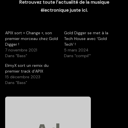
Retrouvez toute l’actualité de la musique
électronique juste ici.
APIX sort « Change », son
Gold Digger se met à la
premier morceau chez Gold
Tech House avec ‘Gold
Digger !
Tech’ !
7 novembre 2021
5 mars 2024
Dans "Bass"
Dans "compil'"
ElmyX sort un remix du
premier track d’APIX
15 décembre 2023
Dans "Bass"