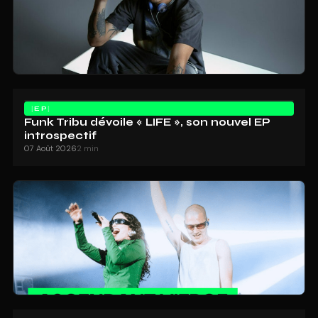
EP
Funk Tribu dévoile « LIFE », son nouvel EP
introspectif
07 Août 2026
2 min