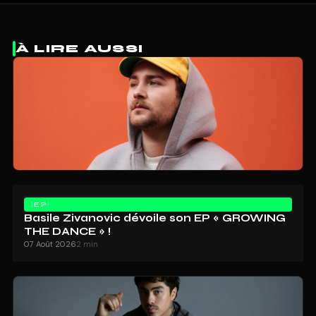
À LIRE AUSSI
EP
Basile Zivanovic dévoile son EP « GROWING
THE DANCE » !
07 Août 2026
2 min