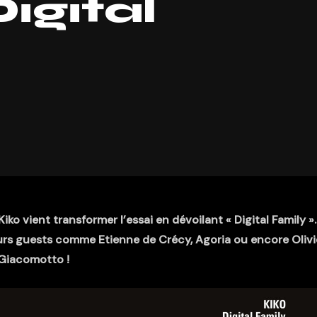
igital
ko vient transformer l’essai en dévoilant « Digital Family ». 
urs guests comme Etienne de Crécy, Agoria ou encore Olivi
Giacomotto !