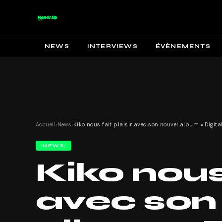
NEWS
INTERVIEWS
ÉVÈNEMENTS
Accueil
›
News
›
NEWS
Kiko nous 
avec son