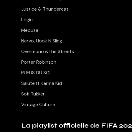
Justice & Thundercat
Logic
Meduza
Nervo, Hook N Sling
Overmono &The Streets
Porter Robinson
RÜFÜS DU SOL
Salute ft Karma Kid
Sofi Tukker
Vintage Culture
La playlist officielle de FIFA 2025