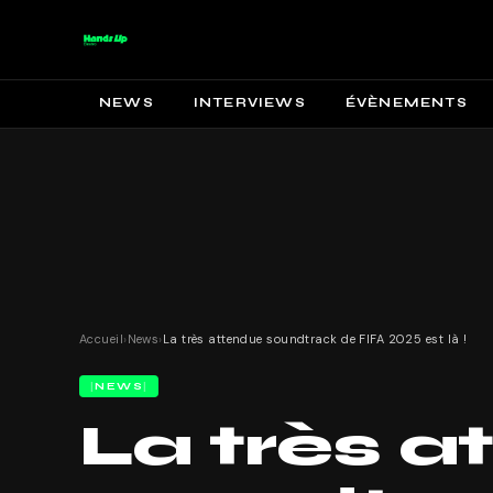
NEWS
INTERVIEWS
ÉVÈNEMENTS
Accueil
›
News
›
La très attendue soundtrack de FIFA 2025 est là !
NEWS
La très 