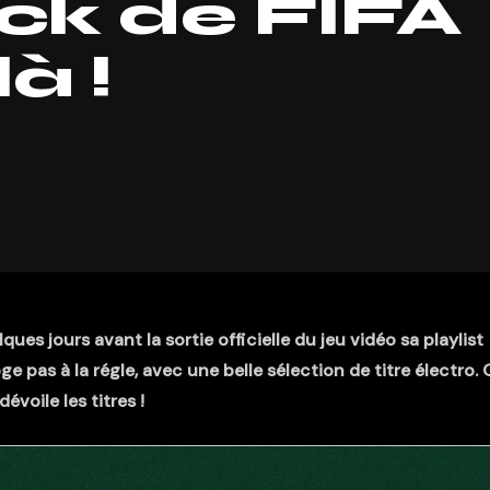
ck de FIFA
à !
s jours avant la sortie officielle du jeu vidéo sa playlist
 pas à la régle, avec une belle sélection de titre électro.
dévoile les titres !