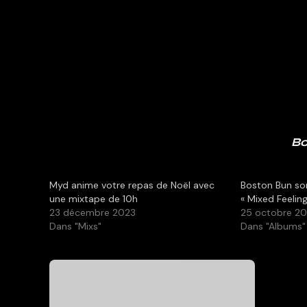
Bo
Myd anime votre repas de Noël avec
Boston Bun so
une mixtape de 10h
« Mixed Feeling
23 décembre 2023
25 octobre 2
Dans "Mixs"
Dans "Albums"