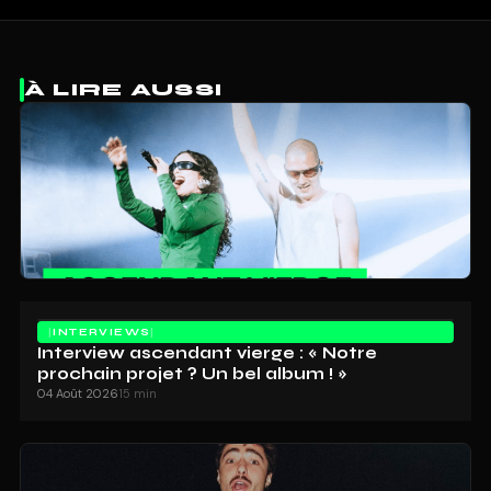
À LIRE AUSSI
INTERVIEWS
Interview ascendant vierge : « Notre
prochain projet ? Un bel album ! »
04 Août 2026
15 min