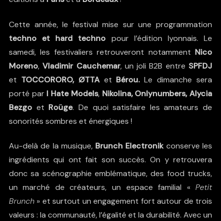
Cette année, le festival mise sur une programmation
techno et hard techno
pour l’édition lyonnais. Le
samedi, les festivaliers retrouveront notamment
Nico
Moreno
,
Vladimir Cauchemar
, un joli B2B entre
SPFDJ
et
TOCCORORO, ØTTA
et
Bérou.
Le dimanche sera
porté par
I Hate Models
,
Nikolina, Onlynumbers,
Alycia
Bezgo
et
Roüge
. De quoi satisfaire les amateurs de
sonorités sombres et énergiques !
Au-delà de la musique,
Brunch Electronik
conserve les
ingrédients qui ont fait son succès. On y retrouvera
donc sa scénographie emblématique, des food trucks,
un marché de créateurs, un espace familial «
Petit
Brunch
» et surtout un engagement fort autour de trois
valeurs : la communauté, l’égalité et la durabilité. Avec un