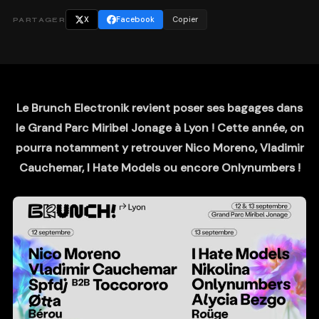
X
Facebook
Copier
PARTAGER
Le Brunch Electronik revient poser ses bagages dans
le Grand Parc Miribel Jonage à Lyon ! Cette année, on
pourra notamment y retrouver Nico Moreno, Vladimir
Cauchemar, I Hate Models ou encore Onlynumbers !