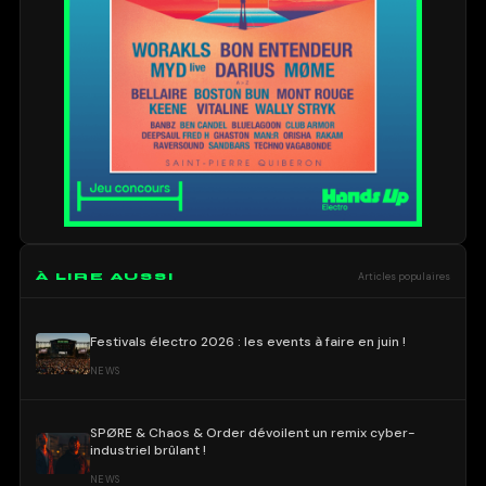
À LIRE AUSSI
Articles populaires
Festivals électro 2026 : les events à faire en juin !
NEWS
SPØRE & Chaos & Order dévoilent un remix cyber-
industriel brûlant !
NEWS