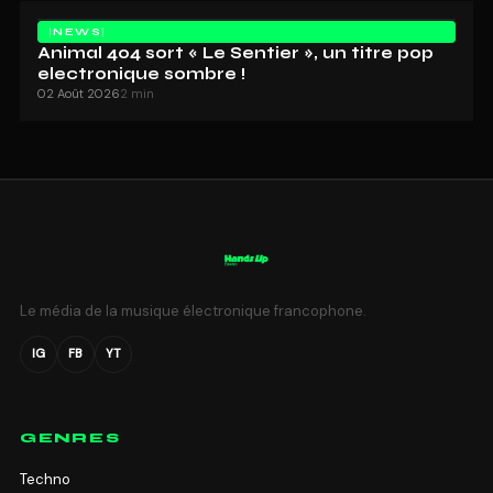
NEWS
Animal 404 sort « Le Sentier », un titre pop
electronique sombre !
02 Août 2026
2 min
Le média de la musique électronique francophone.
IG
FB
YT
GENRES
Techno