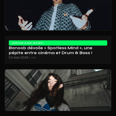
DRUM AND BASS
Bonoob dévoile « Spotless Mind », une
pépite entre cinéma et Drum & Bass !
03 Août 2026
2 min