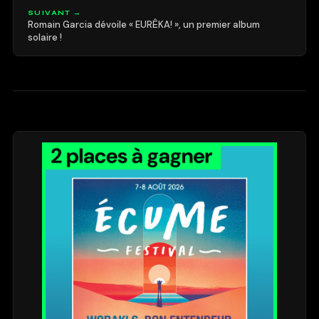
SUIVANT →
Romain Garcia dévoile « EURÊKA! », un premier album
solaire !