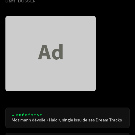
Dans "DOSSIER"
← PRÉCÉDENT
Mosimann dévoile « Halo », single issu de ses Dream Tracks