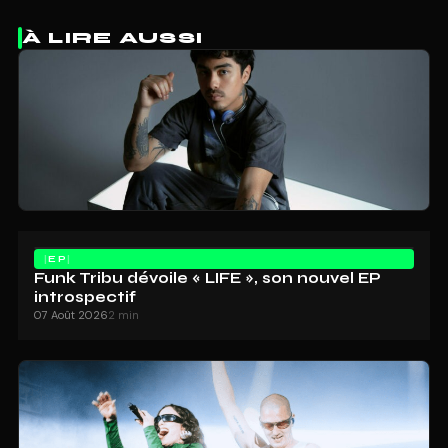
À LIRE AUSSI
EP
Funk Tribu dévoile « LIFE », son nouvel EP
introspectif
07 Août 2026
2 min