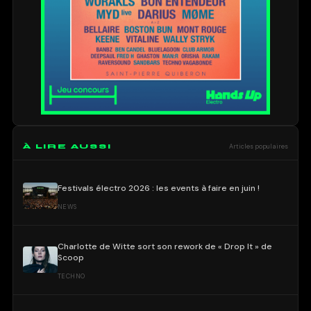
À LIRE AUSSI
Articles populaires
Festivals électro 2026 : les events à faire en juin !
NEWS
Charlotte de Witte sort son rework de « Drop It » de
Scoop
TECHNO