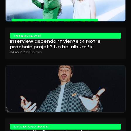
INTERVIEWS
Interview ascendant vierge : « Notre
prochain projet ? Un bel album ! »
04 Août 2026
15 min
DRUM AND BASS