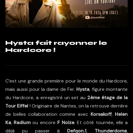
Hysta fait rayonner le
Hardcore !
C’est une grande première pour le monde du Hardcore,
mais aussi pour la dame de Fer.
Hysta
, figure montante
du Hardcore, a enregistré un set au
2ème étage de la
Tour Eiffel
! Originaire de Nantes, on la retrouve derrière
de belles collaboration comme avec
Korsakoff
,
Helen
Ka
,
Radium
ou encore
F Noize
. Et côté tournée, elle a
déjà pu passer à
Defqon.1
,
Thunderdome
,