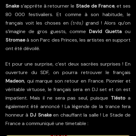
Snake
s’apprête à retourner le
Stade de France
, et ses
80 000 festivaliers. Et comme à son habitude, le
français voit les choses en
(très)
grand ! Alors qu’on
s’imagine de gros guests, comme
David Guetta
ou
Stromae
à son Parc des Princes, les artistes en support
ont été dévoilé.
Et pour une surprise, c’est deux sacrées surprises ! En
ouverture du SDF, on pourra retrouver le français
Madeon
, qui marque son retour en France. Pionnier et
véritable virtuose, le français sera en DJ set et on est
impatient. Mais il ne sera pas seul, puisque
Tiësto
a
également été annoncé ! La légende de la trance fera
honneur à
DJ Snake
en chauffant la salle ! Le Stade de
France a communiqué une timetable :