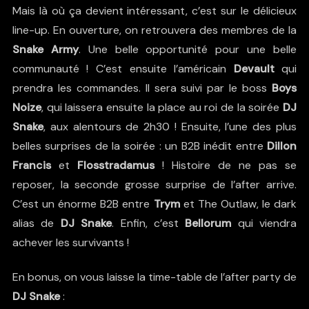
Mais là où ça devient intéressant, c’est sur le délicieux
line-up. En ouverture, on retrouvera des membres de la
Snake Army
. Une belle opportunité pour une belle
communauté ! C’est ensuite l’américain
Devault
qui
prendra les commandes. Il sera suivi par le boss
Boys
Noize
, qui laissera ensuite la place au roi de la soirée
DJ
Snake
, aux alentours de 2h30 ! Ensuite, l’une des plus
belles surprises de la soirée : un B2B inédit entre
Dillon
Francis
et
Flosstradamus
! Histoire de ne pas se
reposer, la seconde grosse surprise de l’after arrive.
C’est un énorme B2B entre
Trym
et The Outlaw, le dark
alias de
DJ Snake
. Enfin, c’est
Bellorum
qui viendra
achever les survivants !
En bonus, on vous laisse la time-table de l’after party de
DJ Snake
: