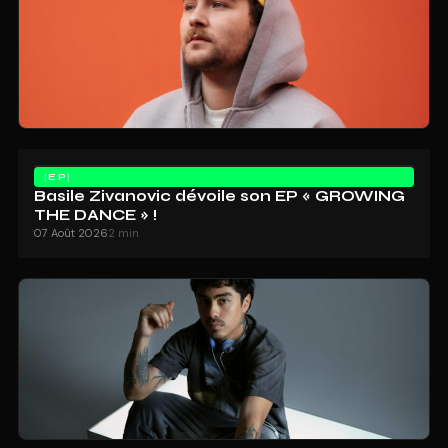
EP
Basile Zivanovic dévoile son EP « GROWING
THE DANCE » !
07 Août 2026
2 min