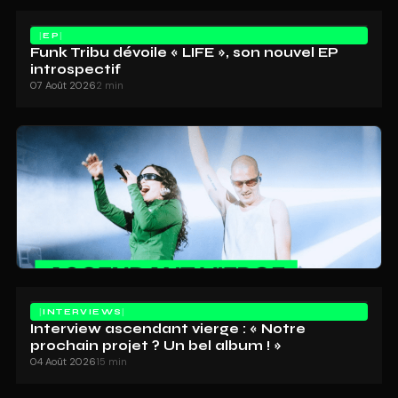
EP
Funk Tribu dévoile « LIFE », son nouvel EP
introspectif
07 Août 2026
2 min
INTERVIEWS
Interview ascendant vierge : « Notre
prochain projet ? Un bel album ! »
04 Août 2026
15 min