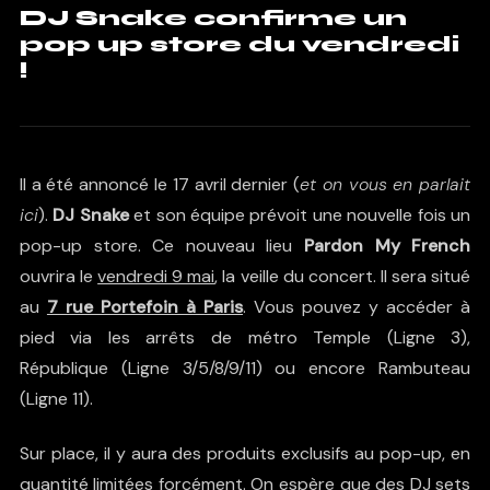
DJ Snake confirme un
pop up store du vendredi
!
Il a été annoncé le 17 avril dernier (
et on vous en parlait
ici
).
DJ Snake
et son équipe prévoit une nouvelle fois un
pop-up store. Ce nouveau lieu
Pardon My French
ouvrira le
vendredi 9 mai
, la veille du concert. Il sera situé
au
7 rue Portefoin à Paris
. Vous pouvez y accéder à
pied via les arrêts de métro Temple (Ligne 3),
République (Ligne 3/5/8/9/11) ou encore Rambuteau
(Ligne 11).
Sur place, il y aura des produits exclusifs au pop-up, en
quantité limitées forcément. On espère que des DJ sets