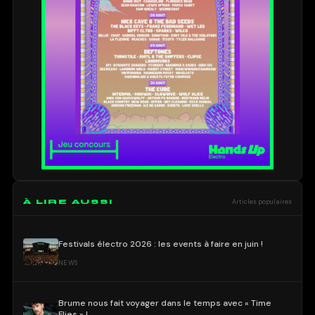
À LIRE AUSSI
Articles populaires
Festivals électro 2026 : les events à faire en juin !
NEWS
Brume nous fait voyager dans le temps avec « Time
Flies » !