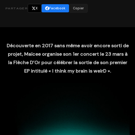
X
Facebook
Copier
PARTAGER
Découverte en 2017 sans même avoir encore sorti de
projet, Maïcee organise son 1er concert le 23 mars à
la Flèche D’Or pour célébrer la sortie de son premier
EP intitulé « I think my brain is weirD ».