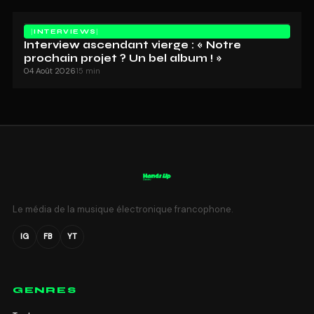
INTERVIEWS
Interview ascendant vierge : « Notre
prochain projet ? Un bel album ! »
04 Août 2026
15 min
Le média de la musique électronique francophone.
IG
FB
YT
GENRES