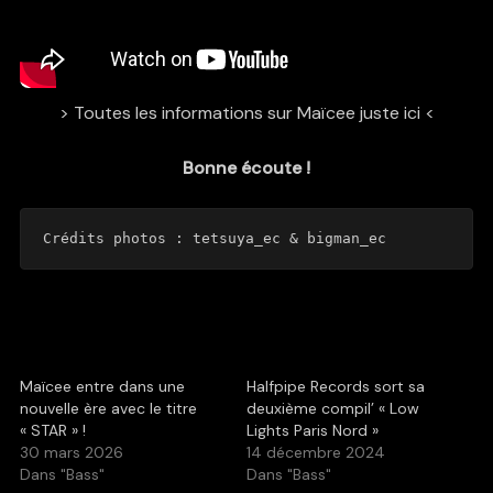
> Toutes les informations sur Maïcee juste ici <
Bonne écoute !
Crédits photos : 
tetsuya_ec
 & 
bigman_ec
Maïcee entre dans une
Halfpipe Records sort sa
nouvelle ère avec le titre
deuxième compil’ « Low
« STAR » !
Lights Paris Nord »
30 mars 2026
14 décembre 2024
Dans "Bass"
Dans "Bass"