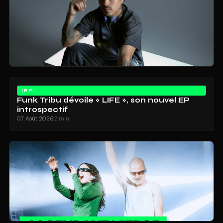
EP
Funk Tribu dévoile « LIFE », son nouvel EP
introspectif
07 Août 2026
2 min