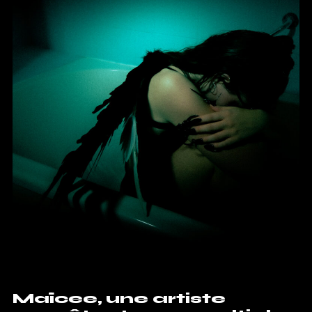
Maïcee, une artiste