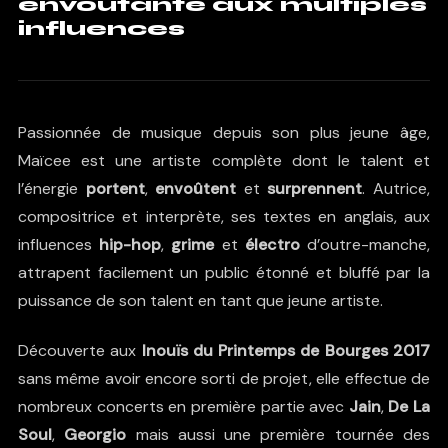
envoûtante aux multiples
influences
Passionnée de musique depuis son plus jeune âge,
Maïcee est une artiste complète dont le talent et
l’énergie
portent
,
envoûtent
et
surprennent
. Autrice,
compositrice et interprète, ses textes en anglais, aux
influences
hip-hop
,
grime
et
électro
d’outre-manche,
attrapent facilement un public étonné et bluffé par la
puissance de son talent en tant que jeune artiste.
Découverte aux
Inouïs du Printemps de Bourges 2017
sans même avoir encore sorti de projet, elle effectue de
nombreux concerts en première partie avec
Jain
,
De La
Soul
,
Georgio
mais aussi une première tournée des