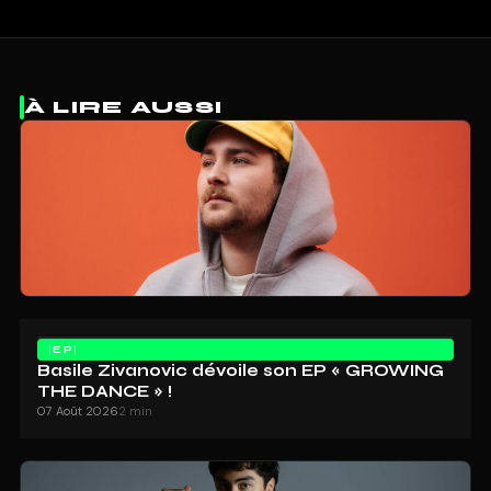
À LIRE AUSSI
EP
Basile Zivanovic dévoile son EP « GROWING
THE DANCE » !
07 Août 2026
2 min