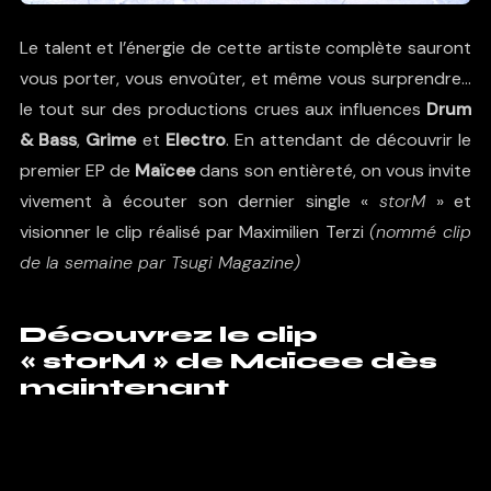
Le talent et l’énergie de cette artiste complète sauront
vous porter, vous envoûter, et même vous surprendre…
le tout sur des productions crues aux influences
Drum
& Bass
,
Grime
et
Electro
. En attendant de découvrir le
premier EP de
Maïcee
dans son entièreté, on vous invite
vivement à écouter son dernier single «
storM
» et
visionner le clip réalisé par
Maximilien Terzi
(nommé clip
de la semaine par
Tsugi Magazine
)
Découvrez le clip
« storM » de Maïcee dès
maintenant