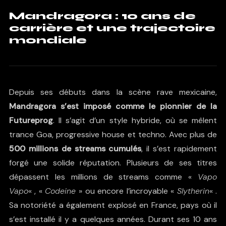
Mandragora : 10 ans de
carrière et une trajectoire
mondiale
Depuis ses débuts dans la scène rave mexicaine,
Mandragora s’est imposé comme le pionnier de la
Futureprog
. Il s’agit d’un style hybride, où se mêlent
trance Goa, progressive house et techno. Avec plus de
500 millions de streams cumulés
, il s’est rapidement
forgé une solide réputation. Plusieurs de ses titres
dépassent les millions de streams comme «
Vapo
Vapo
« , «
Codeine
» ou encore l’incroyable «
Slytherin
« .
Sa notoriété a également explosé en France, pays où il
s’est installé il y a quelques années. Durant ses 10 ans