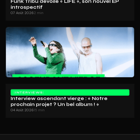
Funk Tribu dévoile « LIFE », son nouvel EP
introspectif
07 Août 2026
2 min
INTERVIEWS
Interview ascendant vierge : « Notre
prochain projet ? Un bel album ! »
04 Août 2026
15 min