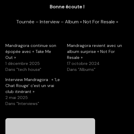
Bonne écoute !
Tournée
–
Interview
–
Album « Not For Resale »
Mandragora continue son
Mandragora revient avec un
épopée avec « Take Me
album surprise « Not For
Out »
Resale »
1 décembre 2025
17 octobre 2024
Dans "tech house"
Dans "Albums"
Interview Mandragora : « ‘Le
Chat Rouge’ c’est un vrai
club itinérant »
2 mai 2025
Dans "Interviews"