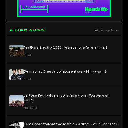
À LIRE AUSSI
Articles populaires
Festivals électro 2026 : les events à faire en juin !
NEWS
Bennett et Creeds collaborent sur « Milky way » !
NEWS
Le Rose Festival va encore faire vibrer Toulouse en
2025 !
FESTIVALS
Sara Costa transforme le titre « Azizam » d’Ed Sheeran !