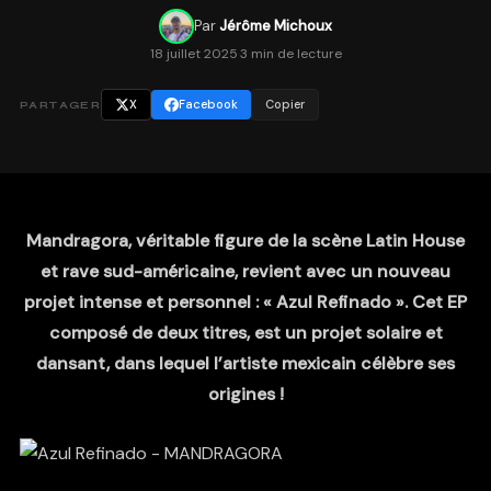
Par
Jérôme Michoux
18 juillet 2025
·
3 min de lecture
X
Facebook
Copier
PARTAGER
Mandragora, véritable figure de la scène Latin House
et rave sud-américaine, revient avec un nouveau
projet intense et personnel : « Azul Refinado ». Cet EP
composé de deux titres, est un projet solaire et
dansant, dans lequel l’artiste mexicain célèbre ses
origines !