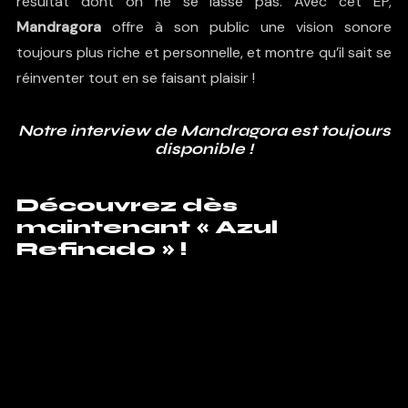
résultat dont on ne se lasse pas. Avec cet EP,
Mandragora
offre à son public une vision sonore
toujours plus riche et personnelle, et montre qu’il sait se
réinventer tout en se faisant plaisir !
Notre interview de Mandragora est toujours
disponible !
Découvrez dès
maintenant « Azul
Refinado » !