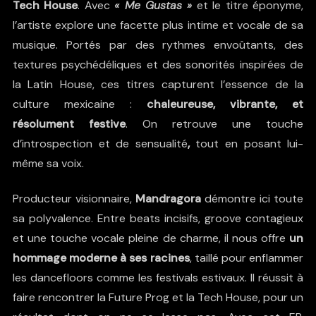
Tech House
. Avec
« Me Gustas »
et le titre éponyme,
l’artiste explore une facette plus intime et vocale de sa
musique. Portés par des rythmes envoûtants, des
textures psychédéliques et des sonorités inspirées de
la Latin House, ces titres capturent l’essence de la
culture mexicaine :
chaleureuse, vibrante, et
résolument festive
. On retrouve une touche
d’introspection et de sensualité
,
tout en posant lui-
même sa voix.
Producteur visionnaire,
Mandragora
démontre ici toute
sa polyvalence. Entre beats incisifs, groove contagieux
et une touche vocale pleine de charme, il nous offre
un
hommage moderne à ses racines
, taillé pour enflammer
les dancefloors comme les festivals estivaux. Il réussit à
faire rencontrer la Future Prog et la Tech House, pour un