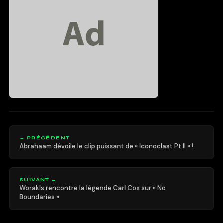
← PRÉCÉDENT
Abrahaam dévoile le clip puissant de « Iconoclast Pt.II » !
SUIVANT →
Worakls rencontre la légende Carl Cox sur « No
Boundaries »