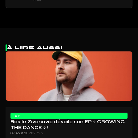
NEWS
À LIRE AUSSI
EP
Basile Zivanovic dévoile son EP « GROWING
THE DANCE » !
07 Août 2026
2 min