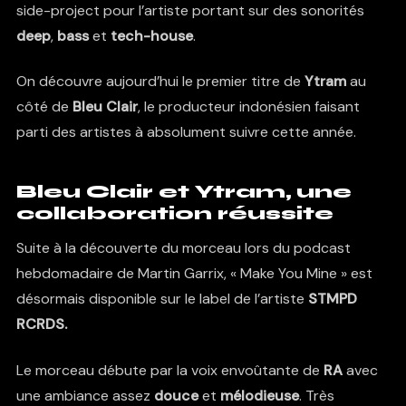
side-project pour l’artiste portant sur des sonorités
deep
,
bass
et
tech-house
.
On découvre aujourd’hui le premier titre de
Ytram
au
côté de
Bleu Clair
, le producteur indonésien faisant
parti des artistes à absolument suivre cette année.
Bleu Clair et Ytram, une
collaboration réussite
Suite à la découverte du morceau lors du podcast
hebdomadaire de Martin Garrix, « Make You Mine » est
désormais disponible sur le label de l’artiste
STMPD
RCRDS
.
Le morceau débute par la voix envoûtante de
RA
avec
une ambiance assez
douce
et
mélodieuse
. Très