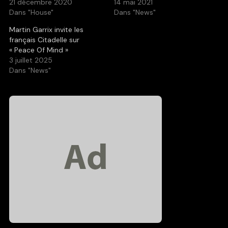
21 décembre 2020
14 mai 2021
Dans "House"
Dans "News"
Martin Garrix invite les
français Citadelle sur
« Peace Of Mind »
3 juillet 2025
Dans "News"