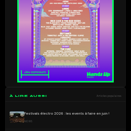
À LIRE AUSSI
Articles populaires
Festivals électro 2026 : les events à faire en juin !
NEWS