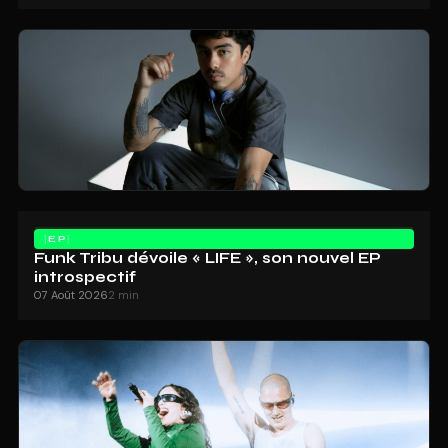
EP
Funk Tribu dévoile « LIFE », son nouvel EP
introspectif
07 Août 2026
2 min