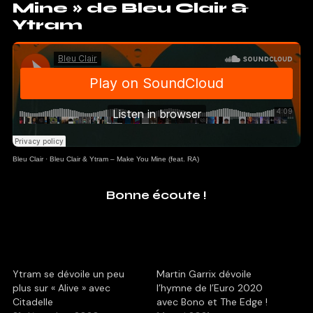
Mine » de Bleu Clair &
Ytram
Bleu Clair
·
Bleu Clair & Ytram – Make You Mine (feat. RA)
Bonne écoute !
Ytram se dévoile un peu
Martin Garrix dévoile
plus sur « Alive » avec
l’hymne de l’Euro 2020
Citadelle
avec Bono et The Edge !