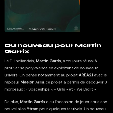
Du nouveau pour Martin
Garrix
Le DJ hollandais,
Martin Garrix
, a toujours réussi à
prouver sa polyvalence en exploitant de nouveaux
univers. On pense notamment au projet
AREA21
avec le
rappeur
Maejor
. Ainsi, ce projet a permis de découvrir 3
morceaux : « Spaceships », « Girls » et « We Did It ».
De plus,
Martin Garrix
a eu l’occasion de jouer sous son
nouvel alias
Ytram
pour quelques festivals. Un nouveau