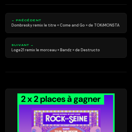
← PRÉCÉDENT
Dombresky remix le titre « Come and Go » de TOKiMONSTA
SUIVANT →
Loge21 remix le morceau « Bandz » de Destructo