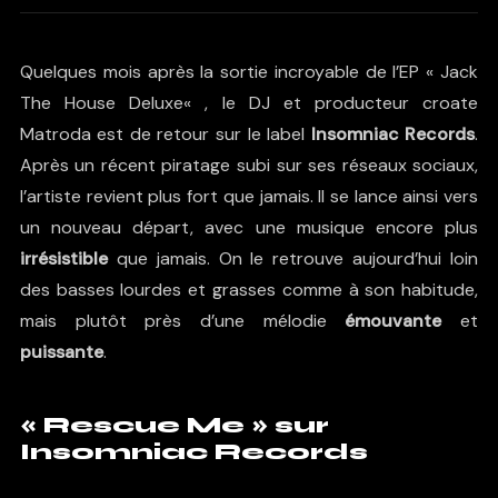
Quelques mois après la sortie incroyable de l’EP «
Jack
The House Deluxe
« , le DJ et producteur croate
Matroda est de retour sur le label
Insomniac Records
.
Après un récent piratage subi sur ses réseaux sociaux,
l’artiste revient plus fort que jamais. Il se lance ainsi vers
un nouveau départ, avec une musique encore plus
irrésistible
que jamais. On le retrouve aujourd’hui loin
des basses lourdes et grasses comme à son habitude,
mais plutôt près d’une mélodie
émouvante
et
puissante
.
« Rescue Me » sur
Insomniac Records