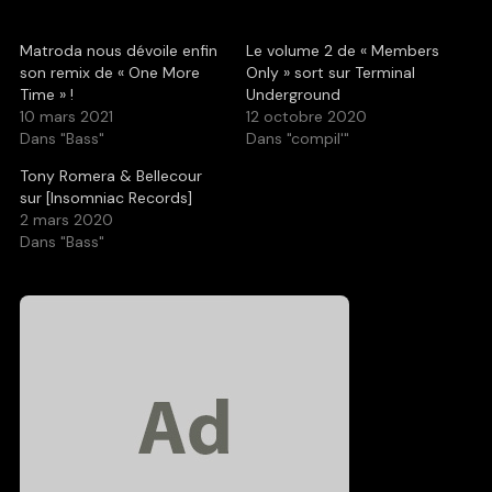
Matroda nous dévoile enfin
Le volume 2 de « Members
son remix de « One More
Only » sort sur Terminal
Time » !
Underground
10 mars 2021
12 octobre 2020
Dans "Bass"
Dans "compil'"
Tony Romera & Bellecour
sur [Insomniac Records]
2 mars 2020
Dans "Bass"