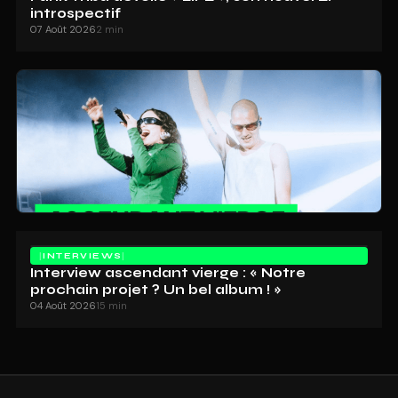
introspectif
07 Août 2026
2 min
INTERVIEWS
Interview ascendant vierge : « Notre
prochain projet ? Un bel album ! »
04 Août 2026
15 min