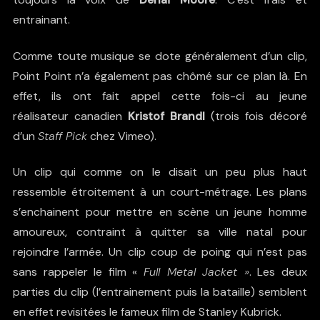
entrainant.
Comme toute musique se dote généralement d’un clip,
Point Point n’a également pas chômé sur ce plan là. En
effet, ils ont fait appel cette fois-ci au jeune
réalisateur canadien
Kristof Brandl
(trois fois décoré
d’un
Staff Pick
chez Vimeo).
Un clip qui comme on le disait un peu plus haut
ressemble étroitement à un court-métrage. Les plans
s’enchainent pour mettre en scène un jeune homme
amoureux, contraint à quitter sa ville natal pour
rejoindre l’armée. Un clip coup de poing qui n’est pas
sans rappeler le film «
Full Metal Jacket »
. Les deux
parties du clip (l’entrainement puis la bataille) semblent
en effet revisitées le fameux film de Stanley Kubrick.