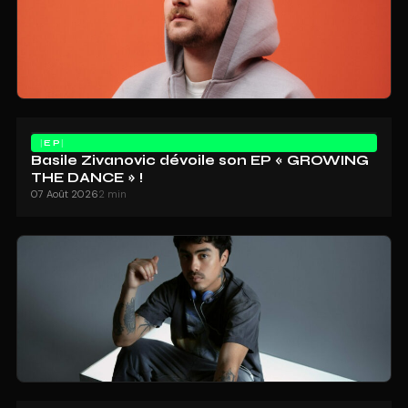
EP
Basile Zivanovic dévoile son EP « GROWING
THE DANCE » !
07 Août 2026
2 min