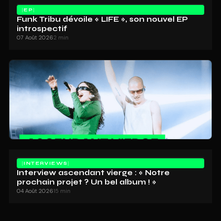
EP
Funk Tribu dévoile « LIFE », son nouvel EP
introspectif
07 Août 2026
2 min
INTERVIEWS
Interview ascendant vierge : « Notre
prochain projet ? Un bel album ! »
04 Août 2026
15 min