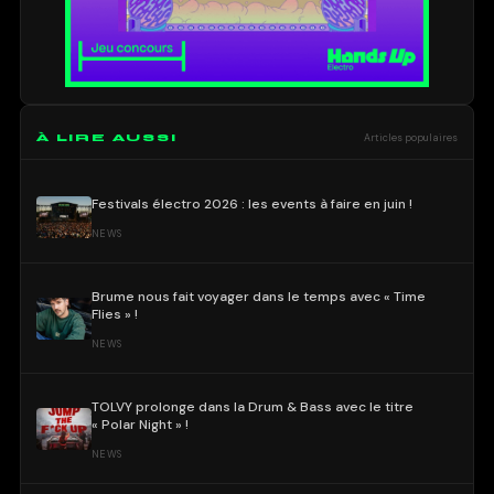
À LIRE AUSSI
Articles populaires
Festivals électro 2026 : les events à faire en juin !
NEWS
Brume nous fait voyager dans le temps avec « Time
Flies » !
NEWS
TOLVY prolonge dans la Drum & Bass avec le titre
« Polar Night » !
NEWS