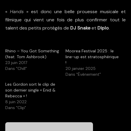
«
Hands
» est donc une belle prouesse musicale et
filmique qui vient une fois de plus confirmer tout le
talent des petits protégés de
DJ Snake
et
Diplo
.
Rhino – You Got Something
Moorea Festival 2025 : le
(feat. Tom Ashbrook)
line-up est stratosphérique
23 juin 2017
!
Dans "Chill"
20 janvier 2025
Dans "Évènement"
Les Gordon sort le clip de
son dernier single « Enid &
Rebecca » !
8 juin 2022
Dans "Clip"