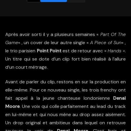
Après avoir sorti il y a plusieurs semaines «
Part Of The
Game
« , un cover de leur autre single «
A Piece of Sun
« ,
le trio parisien
Point Point
est de retour avec «
Hands »
.
Un titre qui se dote d’un clip fort bien réalisé à l’allure
d’un court métrage.
Avant de parler du clip, restons en sur la production en
elle-même. Pour ce nouveau single, les trois frenchy ont
fait appel à la jeune chanteuse londonienne
Denai
Moore
. Une voix qui colle parfaitement au lead du track
en lui-même et qui nous mène au drop assez aisément.
Un drop original et ambitieux dans lequel on retrouve
toujours la voix de
Denai Moore
. C’est frais et