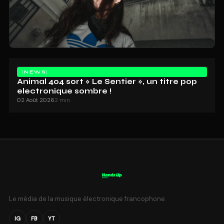
NEWS
Animal 404 sort « Le Sentier », un titre pop
electronique sombre !
02 Août 2026
2 min
Le média de la musique électronique francophone.
IG
FB
YT