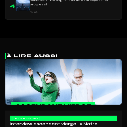
progressif
4
NEWS
À LIRE AUSSI
INTERVIEWS
Interview ascendant vierge : « Notre