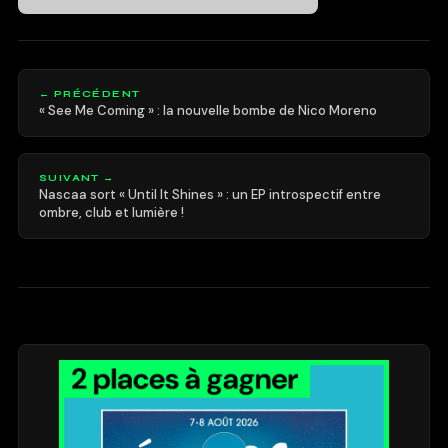
← PRÉCÉDENT
« See Me Coming » : la nouvelle bombe de Nico Moreno
SUIVANT →
Nascaa sort « Until It Shines » : un EP introspectif entre
ombre, club et lumière !