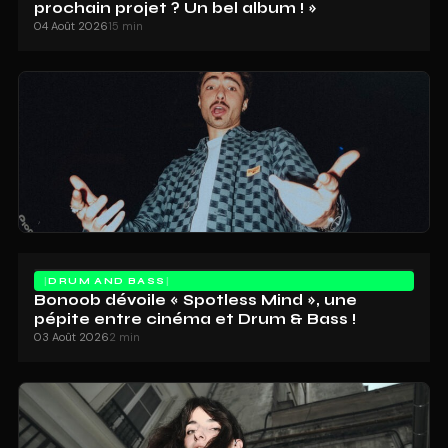
prochain projet ? Un bel album ! »
04 Août 2026
15 min
DRUM AND BASS
Bonoob dévoile « Spotless Mind », une
pépite entre cinéma et Drum & Bass !
03 Août 2026
2 min