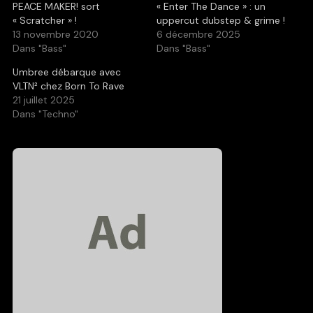
PEACE MAKER! sort
« Enter The Dance » : un
« Scratcher » !
uppercut dubstep & grime !
13 novembre 2020
6 décembre 2025
Dans "Bass"
Dans "Bass"
Umbree débarque avec
VLTN² chez Born To Rave
21 juillet 2025
Dans "Techno"