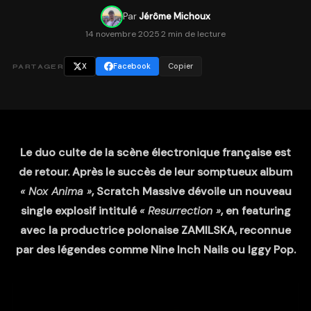
Par
Jérôme Michoux
14 novembre 2025
·
2 min de lecture
X
Facebook
Copier
PARTAGER
Le duo culte de la scène électronique française est
de retour. Après le succès de leur somptueux album
« Nox
Anima »
, Scratch Massive dévoile un nouveau
single explosif intitulé
« Resurrection »
, en featuring
avec la productrice polonaise ZAMILSKA, reconnue
par des légendes comme Nine Inch Nails ou Iggy Pop.