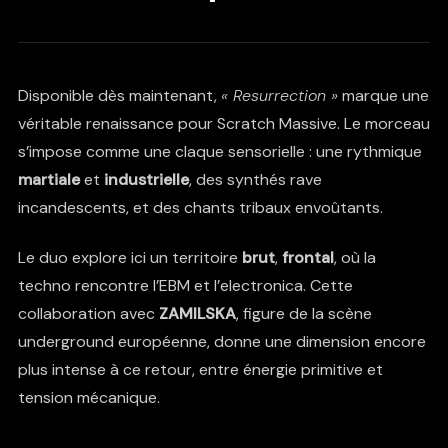
Disponible dès maintenant,
« Resurrection »
marque une
véritable renaissance pour Scratch Massive. Le morceau
s’impose comme une claque sensorielle : une rythmique
martiale
et
industrielle
, des synthés rave
incandescents, et des chants tribaux envoûtants.
Le duo explore ici un territoire
brut
,
frontal
, où la
techno rencontre l’EBM et l’electronica. Cette
collaboration avec
ZAMILSKA
, figure de la scène
underground européenne, donne une dimension encore
plus intense à ce retour, entre énergie primitive et
tension mécanique.