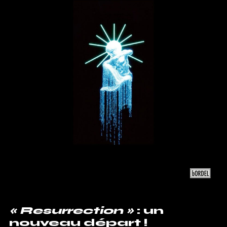
« Resurrection »
: un
nouveau départ !