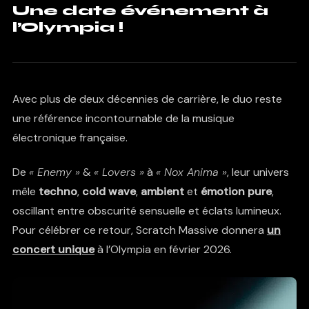
Une date événement à
l’Olympia !
Avec plus de deux décennies de carrière, le duo reste
une référence incontournable de la musique
électronique française.
De
« Enemy »
&
« Lovers »
à
« Nox Anima »
, leur univers
mêle
techno
,
cold wave
,
ambient
et
émotion pure
,
oscillant entre obscurité sensuelle et éclats lumineux.
Pour célébrer ce retour, Scratch Massive donnera
un
concert unique
à l’Olympia en février 2026.