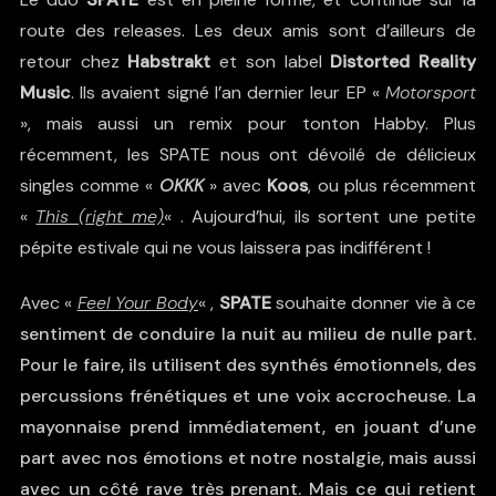
route des releases. Les deux amis sont d’ailleurs de
retour chez
Habstrakt
et son label
Distorted Reality
Music
. Ils avaient signé l’an dernier leur EP «
Motorsport
», mais aussi un remix pour tonton Habby. Plus
récemment, les SPATE nous ont dévoilé de délicieux
singles comme «
OKKK
» avec
Koos
, ou plus récemment
«
This (right me)
« . Aujourd’hui, ils sortent une petite
pépite estivale qui ne vous laissera pas indifférent !
Avec «
Feel Your Body
« ,
SPATE
souhaite donner vie à ce
sentiment de conduire la nuit au milieu de nulle part.
Pour le faire, ils utilisent des synthés émotionnels, des
percussions frénétiques et une voix accrocheuse. La
mayonnaise prend immédiatement, en jouant d’une
part avec nos émotions et notre nostalgie, mais aussi
avec un côté rave très prenant. Mais ce qui retient