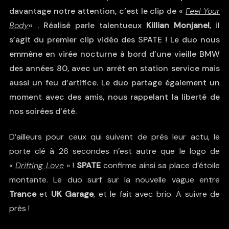
davantage notre attention, c’est le clip de «
Feel Your
Body
« . Réalisé parle talentueux
Killian Monjanel
, il
s’agit du premier clip vidéo des SPATE ! Le duo nous
emmène en virée nocturne à bord d’une vieille BMW
des années 80, avec un arrêt en station service mais
aussi un feu d’artifice. Le duo partage également un
moment avec des amis, nous rappelant la liberté de
nos soirées d’été.
D’ailleurs pour ceux qui suivent de près leur actu, le
porte clé à 26 secondes n’est autre que le logo de
«
Drifting Love
» !
SPATE
confirme ainsi sa place d’étoile
montante. Le duo surf sur la nouvelle vague entre
Trance
et
UK Garage
, et le fait avec brio. A suivre de
près !