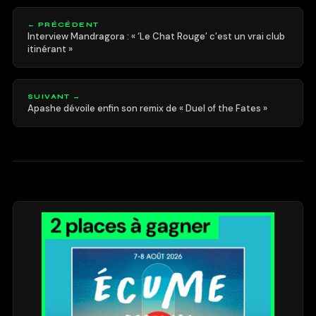
← PRÉCÉDENT
Interview Mandragora : « ‘Le Chat Rouge’ c’est un vrai club
itinérant »
SUIVANT →
Apashe dévoile enfin son remix de « Duel of the Fates »