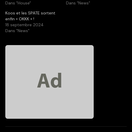
Dans "House"
Dans "News"
Koos et les SPATE sortent
enfin « OKKK » !
18 septembre 2024
Dans "News"