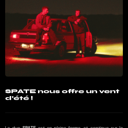
SPATE nous offre un vent
d’été !
Le duo
SPATE
est en pleine forme, et continue sur la