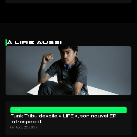
À LIRE AUSSI
EP
Funk Tribu dévoile « LIFE », son nouvel EP
introspectif
07 Août 2026
2 min