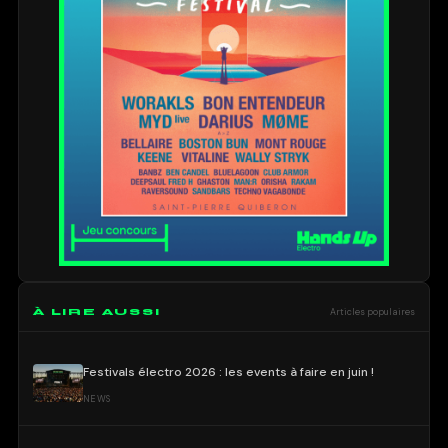
À LIRE AUSSI
Articles populaires
Festivals électro 2026 : les events à faire en juin !
NEWS