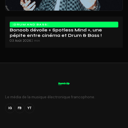
DRUM AND BASS
Bonoob dévoile « Spotless Mind », une
pépite entre cinéma et Drum & Bass !
03 Août 2026
2 min
Le média de la musique électronique francophone.
IG
FB
YT