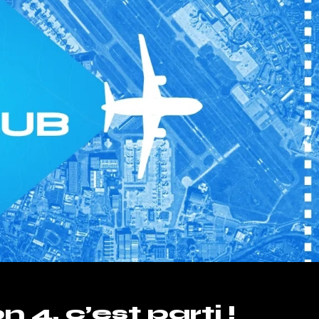
4, c’est parti !