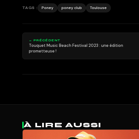
Poney
poney club
Toulouse
TAGS :
← PRÉCÉDENT
Touquet Music Beach Festival 2023 : une édition
prometteuse !
À LIRE AUSSI