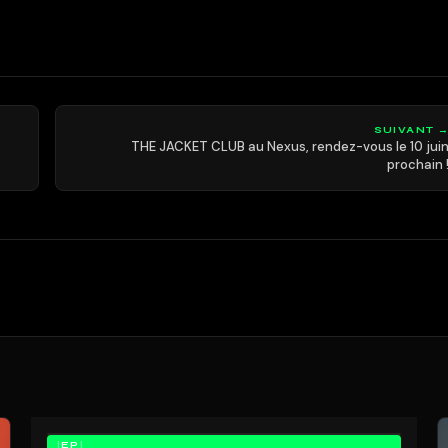
SUIVANT 
THE JACKET CLUB au Nexus, rendez-vous le 10 jui
prochain 
EP