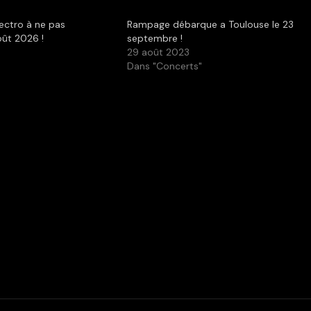
lectro à ne pas
Rampage débarque a Toulouse le 23
ût 2026 !
septembre !
29 août 2023
Dans "Concerts"