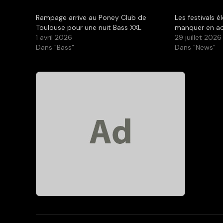
Rampage arrive au Poney Club de
Les festivals é
Toulouse pour une nuit Bass XXL
manquer en ao
1 avril 2026
29 juillet 2026
Dans "Bass"
Dans "News"