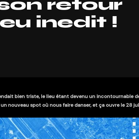
 son retour
eu inedit !
ndait bien triste, le lieu étant devenu un incontournable d
un nouveau spot où nous faire danser, et ça ouvre le 28 jui