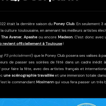
22 était la dernière saison du
Poney Club
. En seulement 3 
 culture toulousaine, en amenant les meilleurs artistes élec
,
The Avener
,
Apashe
ou encore
Madeon
. C’est donc avec 
b revient officiellement à Toulouse
!
ng P3 précisément
) que le Poney Club posera ses valises à pa
iteurs de passer ses soirées de l’été dans un cadre inédit 
our faire la fête, avec des artistes français et internation
vec
une scénographie travaillée
et une immersion totale dans
 c’est le commandant
Mosimann
qui vous fera passer un très 