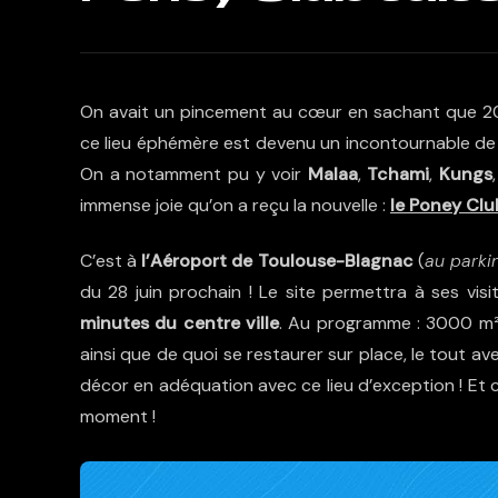
On avait un pincement au cœur en sachant que 20
ce lieu éphémère est devenu un incontournable de la
On a notamment pu y voir
Malaa
,
Tchami
,
Kungs
immense joie qu’on a reçu la nouvelle :
le Poney Clu
C’est à
l’Aéroport de Toulouse-Blagnac
(
au parki
du 28 juin prochain ! Le site permettra à ses vis
minutes du centre ville
. Au programme : 3000 m² p
ainsi que de quoi se restaurer sur place, le tout a
décor en adéquation avec ce lieu d’exception ! Et
moment !