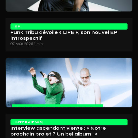
EP
Funk Tribu dévoile « LIFE », son nouvel EP
introspectif
07 Août 2026
2 min
INTERVIEWS
Interview ascendant vierge : « Notre
prochain projet ? Un bel album ! »