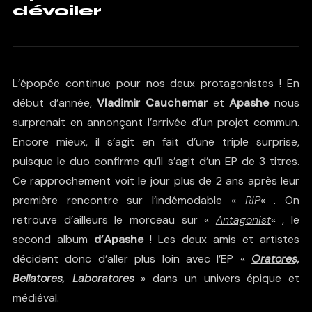
dévoiler
L’épopée continue pour nos deux protagonistes ! En
début d’année,
Vladimir Cauchemar
et
Apashe
nous
surprenait en annonçant l’arrivée d’un projet commun.
Encore mieux, il s’agit en fait d’une triple surprise,
puisque le duo confirme qu’il s’agit d’un EP de 3 titres.
Ce rapprochement voit le jour plus de 2 ans après leur
première rencontre sur l’indémodable «
RIP
« . On
retrouve d’ailleurs le morceau sur «
Antagonist
« , le
second album
d’Apashe
! Les deux amis et artistes
décident donc d’aller plus loin avec l’EP «
Oratores,
Bellatores, Laboratores
» dans un univers épique et
médiéval.