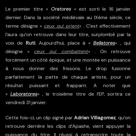
Le premier titre «
Oratores
» est sorti le 16 janvier
dernier. Dans la société médiévale au IXème siècle, ce
terme désigne «
ceux qui prient
« . C’est effectivement
l’aura qu’on retrouve dans leur titre, surplombé par la
voix de
Ruti
. Aujourd’hui, place à «
Bellatores
« , qui
désigne «
ceux qui combattent
« . On retrouve
forcément un côté épique, et une montée en puissance
à nous donner des frissons. Le drop fusionne
parfaitement la patte de chaque artiste, pour un
résultat puissant et frappant. A noter que
«
Laboratores
« , le troisième titre de l’EP, sortira ce
vendredi 31 janvier.
Cette fois-ci, un clip signé par
Adrian Villagomez
, qu’on
retrouve derrière les clips d’Apashe, vient appuyer la
puissance du titre. Il réussi à retranscrire toute la