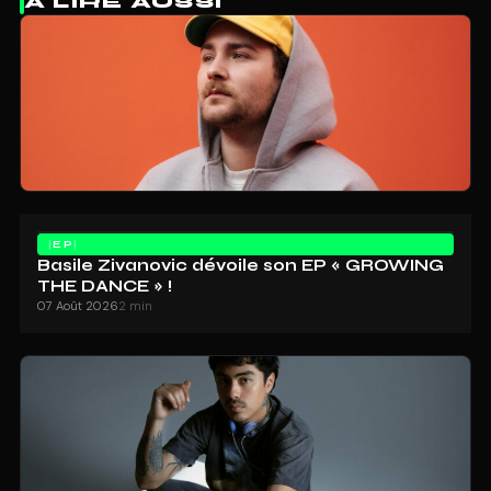
À LIRE AUSSI
EP
Basile Zivanovic dévoile son EP « GROWING
THE DANCE » !
07 Août 2026
2 min