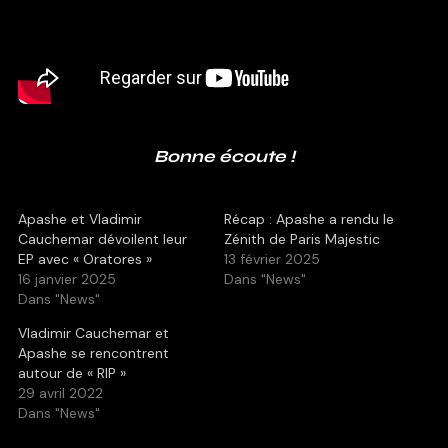
Bonne écoute !
Apashe et Vladimir
Récap : Apashe a rendu le
Cauchemar dévoilent leur
Zénith de Paris Majestic
EP avec « Oratores »
13 février 2025
16 janvier 2025
Dans "News"
Dans "News"
Vladimir Cauchemar et
Apashe se rencontrent
autour de « RIP »
29 avril 2022
Dans "News"