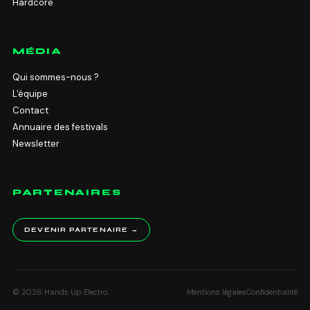
Hardcore
MÉDIA
Qui sommes-nous ?
L'équipe
Contact
Annuaire des festivals
Newsletter
PARTENAIRES
DEVENIR PARTENAIRE →
© 2026 Hands Up Electro.
Mentions légales
Confidentialité