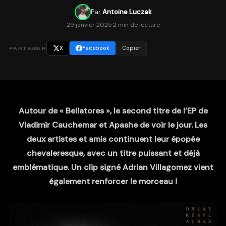
Par
Antoine Luczak
29 janvier 2025
·
2 min de lecture
X
Facebook
Copier
PARTAGER
Autour de « Bellatores », le second titre de l’EP de
Vladimir Cauchemar et Apashe de voir le jour. Les
deux artistes et amis continuent leur épopée
chevaleresque, avec un titre puissant et déjà
emblématique. Un clip signé Adrian Villagomez vient
également renforcer le morceau !