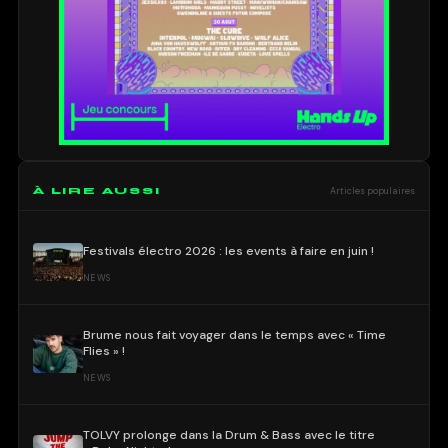
À LIRE AUSSI
Articles populaires
Festivals électro 2026 : les events à faire en juin !
NEWS
Brume nous fait voyager dans le temps avec « Time
Flies » !
NEWS
TOLVY prolonge dans la Drum & Bass avec le titre