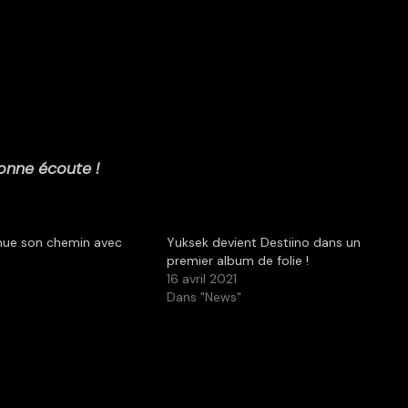
onne écoute !
inue son chemin avec
Yuksek devient Destiino dans un
premier album de folie !
16 avril 2021
Dans "News"