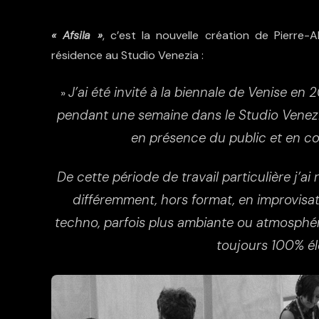
« Afsila »
, c’est la nouvelle création de Pierre-
résidence au Studio Venezia :
J’ai été invité à la biennale de Venise en 
»
pendant une semaine dans le Studio Venezia de 
en présence du public et en c
De cette période de travail particulière j’
différemment, hors format, en improvisati
techno, parfois plus ambiante ou atmosphér
toujours 100% é