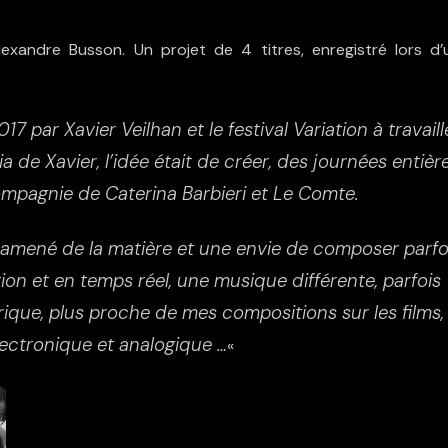
Alexandre Busson. Un projet de 4 titres, enregistré lors d’
2017 par Xavier Veilhan et le festival Variation à travaill
Xavier, l’idée était de créer, des journées entière
ompagnie de Caterina Barbieri et Le Comte.
ai ramené de la matière et une envie de composer parfo
on et en temps réel, une musique différente, parfois
ique, plus proche de mes compositions sur les films,
lectronique et analogique …
«