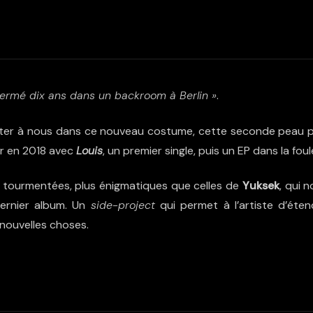
fermé dix ans dans un backroom à Berlin »
.
ter à nous dans ce nouveau costume, cette seconde peau p
ir en 2018 avec
Louis
, un premier single, puis
un EP
dans la foul
s tourmentées, plus énigmatiques que celles de
Yuksek
, qui 
ernier album
. Un
side-project
qui permet à l’artiste d’éten
nouvelles choses.