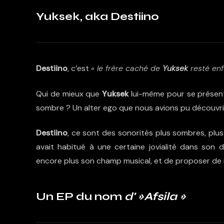
Yuksek, aka Destiino
Destiino
, c’est
« le frère caché de
Yuksek
resté en
Qui de mieux que
Yuksek
lui-même pour se présen
sombre ? Un alter ego que nous avions pu découvr
Destiino
, ce sont des sonorités plus sombres, plu
avait habitué à une certaine jovialité dans
son d
encore plus son champ musical, et de proposer de 
Un EP du nom
d' »Afsila »