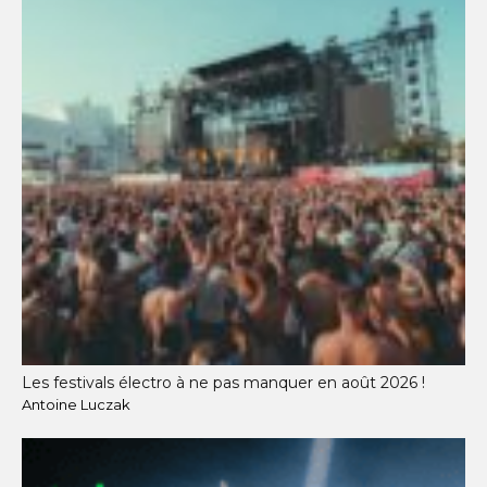
Les festivals électro à ne pas manquer en août 2026 !
Antoine Luczak