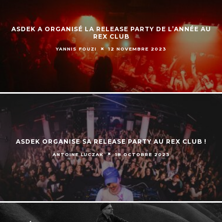
ASDEK A ORGANISÉ LA RELEASE PARTY DE L’ANNÉE AU
REX CLUB
YANNIS FOUZI
12 NOVEMBRE 2023
ASDEK ORGANISE SA RELEASE PARTY AU REX CLUB !
ANTOINE LUCZAK
18 OCTOBRE 2023