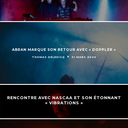
ABRAN MARQUE SON RETOUR AVEC « DOPPLER »
THOMAS DELEDICQ
31 MARS 2024
RENCONTRE AVEC NASCAA ET SON ÉTONNANT
« VIBRATIONS »