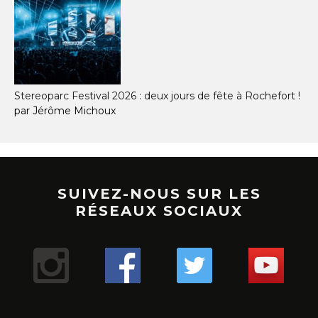
Stereoparc Festival 2026 : deux jours de fête à Rochefort !
par Jérôme Michoux
SUIVEZ-NOUS SUR LES
RÉSEAUX SOCIAUX