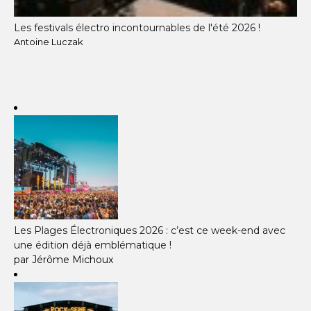
Les festivals électro incontournables de l'été 2026 !
Antoine Luczak
Les Plages Électroniques 2026 : c’est ce week-end avec
une édition déjà emblématique !
par Jérôme Michoux