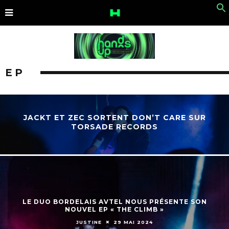
EP
JACKT ET ZEC SORTENT DON’T CARE SUR
TORSADE RECORDS
LE DUO BORDELAIS AVTEL NOUS PRÉSENTE SON
NOUVEL EP « THE CLIMB »
JUSTINE
29 MAI 2024