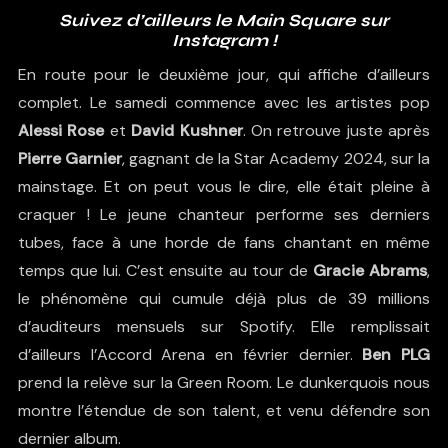
Suivez d’ailleurs le Main Square sur
Instagram !
En route pour le deuxième jour, qui affiche d’ailleurs
complet. Le samedi commence avec les artistes pop
Alessi Rose
et
David Kushner
. On retrouve juste après
Pierre Garnier
, gagnant de la Star Academy 2024, sur la
mainstage. Et on peut vous le dire, elle était pleine à
craquer ! Le jeune chanteur performe ses derniers
tubes, face à une horde de fans chantant en même
temps que lui. C’est ensuite au tour de
Gracie Abrams
,
le phénomène qui cumule déjà plus de 39 millions
d’auditeurs mensuels sur Spotify. Elle remplissait
d’ailleurs l’Accord Arena en février dernier.
Ben PLG
prend la relève sur la Green Room. Le dunkerquois nous
montre l’étendue de son talent, et venu défendre son
dernier album.