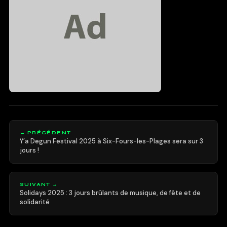
← PRÉCÉDENT
Y’a Degun Festival 2025 à Six-Fours-les-Plages sera sur 3
jours !
SUIVANT →
Solidays 2025 : 3 jours brûlants de musique, de fête et de
solidarité