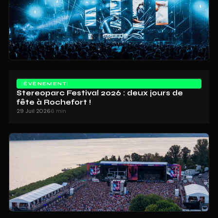
ÉVÈNEMENT
Stereoparc Festival 2026 : deux jours de
fête à Rochefort !
29 Juil 2026
6 min