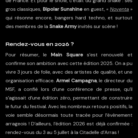
de France. Et pour le show, c’était du grand Snake : ses
gros classiques,
Bipolar Sunshine
en guest, «
Noventa
»
qui résonne encore, bangers hard techno, et surtout
des membres de la
Snake Army
invités sur scène !
Rendez-vous en 2026 ?
Pour résumer, le
Main Square
s’est renouvelé et
confirme son ambition avec cette édition 2025. On a pu
vivre 3 jours de folie, avec des artistes de qualité, et une
organisation efficace.
Armel Campagna
, le directeur du
MSF, a confié lors d’une conférence de presse, qu’il
s’agissait d’une édition zéro, permettant de construire
le futur du festival. Avec les nombreux retours positifs, la
voie semble désormais toute tracée pour l’évènement
arrageois ! D’ailleurs, l’édition 2026 est déjà confirmée :
rendez-vous du 3 au 5 juillet à la Citadelle d’Arras !