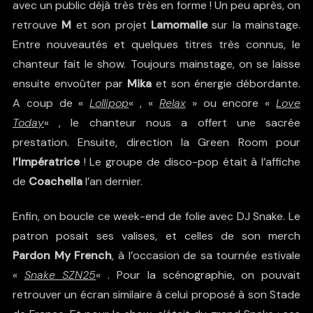
avec un public déjà très très en forme ! Un peu après, on
retrouve
M
et son projet
Lamomalie
sur la mainstage.
Entre nouveautés et quelques titres très connus, le
chanteur fait le show. Toujours mainstage, on se laisse
ensuite envoûter par
Mika
et son énergie débordante.
A coup de «
Lollipop
« , «
Relax
» ou encore «
Love
Today
« , le chanteur nous a offert une sacrée
prestation. Ensuite, direction la Green Room pour
l’Impératrice
! Le groupe de disco-pop était à l’affiche
de
Coachella
l’an dernier.
Enfin, on boucle ce week-end de folie avec DJ Snake. Le
patron posait ses valises, et celles de son merch
Pardon My French
, à l’occasion de sa tournée estivale
«
Snake SZN25
« . Pour la scénographie, on pouvait
retrouver un écran similaire à celui proposé à son Stade