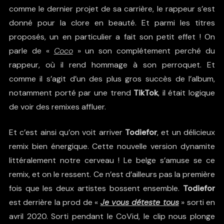
comme le dernier projet de sa carrière, le rappeur s’est
donné pour la clore en beauté. Et parmi les titres
proposés, un en particulier a fait son petit effet ! On
parle de «
Coco
» un son complétement perché du
rappeur, où il rend hommage à son perroquet. Et
comme il s’agit d’un des plus gros succès de l’album,
notamment porté par une trend
TikTok
, il était logique
de voir des remixes affluer.
Et c’est ainsi qu’on voit arriver
Todiefor
, et un délicieux
remix bien énergique. Cette nouvelle version dynamite
littéralement notre cerveau ! Le belge s’amuse se ce
remix, et on le ressent. Ce n’est d’ailleurs pas la première
fois que les deux artistes bossent ensemble.
Todiefor
est derrière la prod de «
Je vous déteste tous
» sorti en
avril 2020. Sorti pendant le CoVid, le clip nous plonge