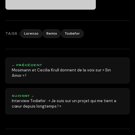
Lorenzo
Remix
Todiefor
TAGS :
← PRÉCÉDENT
Mosimann et Cecilia Krull donnent de la voix sur « Sin
Amor » !
SUIVANT →
Interview Todiefor : « Je suis sur un projet qui me tient a
cœur depuis longtemps ! »