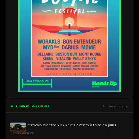
À LIRE AUSSI
Articles populaires
Festivals électro 2026 : les events à faire en juin !
NEWS