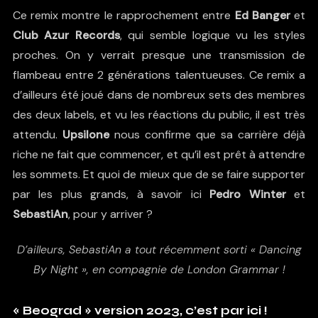
Ce remix montre le rapprochement entre
Ed Banger
et
Club Azur Records
, qui semble logique vu les styles
proches. On y verrait presque une transmission de
flambeau entre 2 générations talentueuses. Ce remix a
d’ailleurs été joué dans de nombreux sets des membres
des deux labels, et vu les réactions du public, il est très
attendu.
Upsilone
nous confirme que sa carrière déjà
riche ne fait que commencer, et qu’il est prêt à attendre
les sommets. Et quoi de mieux que de se faire supporter
par les plus grands, à savoir ici
Pedro Winter
et
SebastiAn
, pour y arriver ?
D’ailleurs, SebastiAn a tout récemment sorti « Dancing
By Night », en compagnie de London Grammar !
« Beograd » version 2023, c’est par ici !