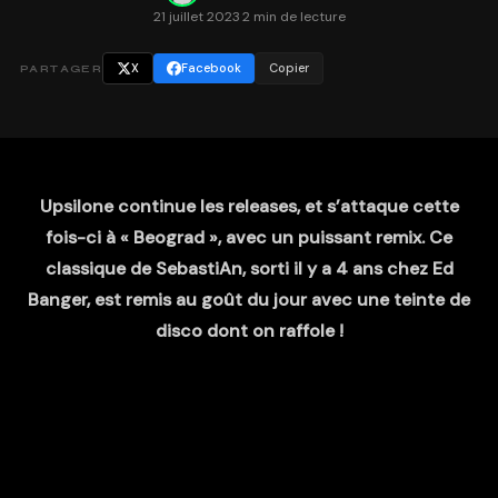
21 juillet 2023
·
2 min de lecture
X
Facebook
Copier
PARTAGER
Upsilone continue les releases, et s’attaque cette
fois-ci à « Beograd », avec un puissant remix. Ce
classique de SebastiAn, sorti il y a 4 ans chez Ed
Banger, est remis au goût du jour avec une teinte de
disco dont on raffole !