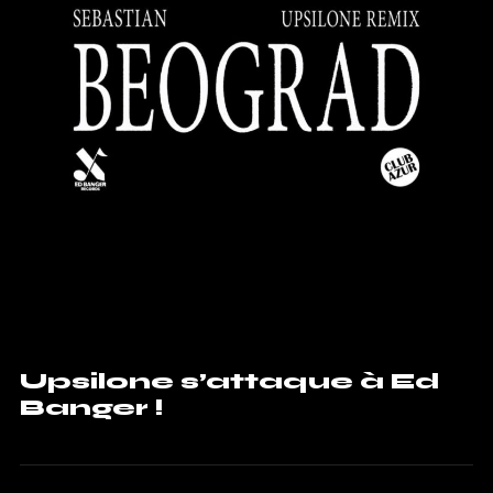
Upsilone s’attaque à Ed
Banger !