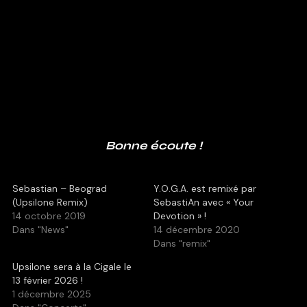
Bonne écoute !
Sebastian – Beograd
Y.O.G.A. est remixé par
(Upsilone Remix)
SebastiAn avec « Your
14 octobre 2019
Devotion » !
Dans "News"
14 décembre 2020
Dans "remix"
Upsilone sera à la Cigale le
13 février 2026 !
1 décembre 2025