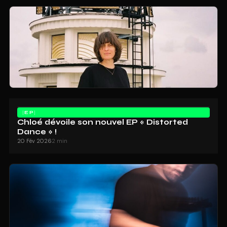
EP
Chloé dévoile son nouvel EP « Distorted
Dance » !
20 Fév 2026
2 min