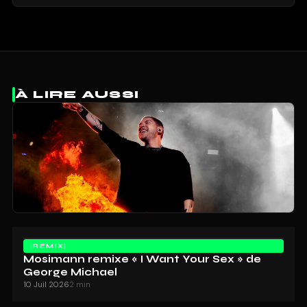
À LIRE AUSSI
REMIX
Mosimann remixe « I Want Your Sex » de
George Michael
10 Juil 2026
2 min