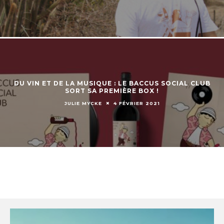
DU VIN ET DE LA MUSIQUE : LE BACCUS SOCIAL CLUB
SORT SA PREMIÈRE BOX !
JULIE MYCKE
4 FÉVRIER 2021