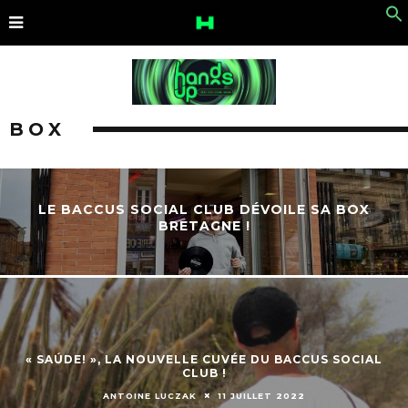
BOX
LE BACCUS SOCIAL CLUB DÉVOILE SA BOX
BRETAGNE !
« SAÚDE! », LA NOUVELLE CUVÉE DU BACCUS SOCIAL
CLUB !
ANTOINE LUCZAK
11 JUILLET 2022