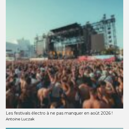
Les festivals électro à ne pas manquer en août 2026 !
Antoine Luczak