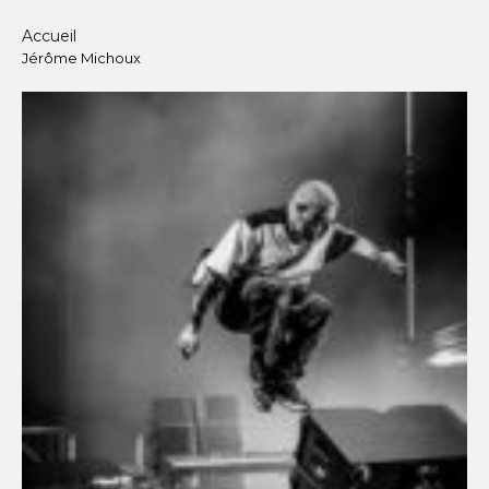
Accueil
Jérôme Michoux