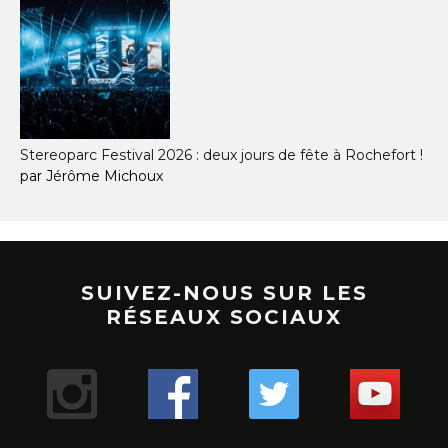
Stereoparc Festival 2026 : deux jours de fête à Rochefort !
par Jérôme Michoux
SUIVEZ-NOUS SUR LES
RÉSEAUX SOCIAUX