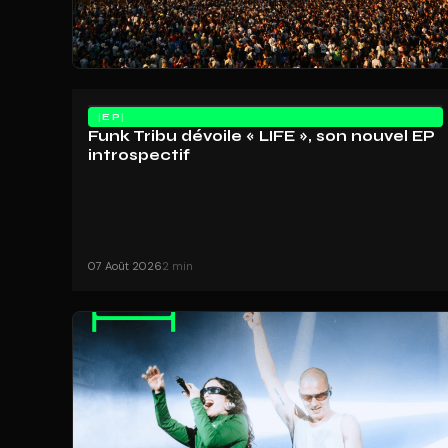
EP
Funk Tribu dévoile « LIFE », son nouvel EP
introspectif
07 Août 2026
2 min