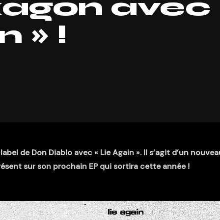
xagon avec
 » !
bel de Don Diablo avec « Lie Again ». Il s’agit d’un nouvea
sent sur son prochain EP qui sortira cette année !