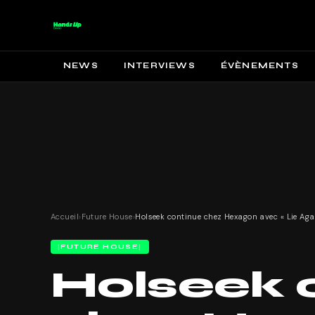
NEWS
INTERVIEWS
ÉVÈNEMENTS
Accueil
›
Future House
›
Holseek continue chez Hexagon avec « Lie Agai
FUTURE HOUSE
Holseek 