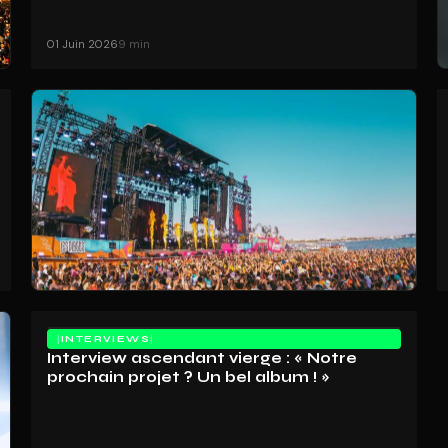
01 Juin 2026
9 min
INTERVIEWS
Interview ascendant vierge : « Notre
prochain projet ? Un bel album ! »