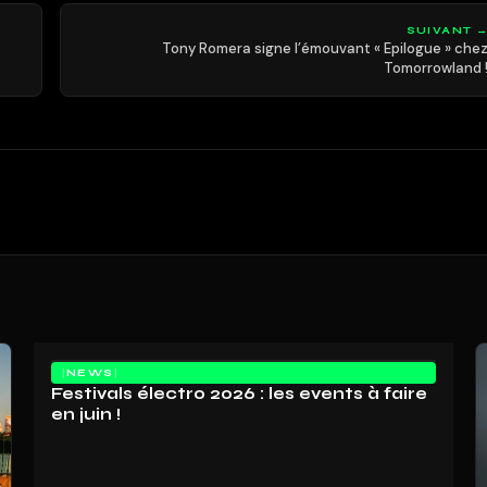
SUIVANT 
Tony Romera signe l’émouvant « Epilogue » che
Tomorrowland 
NEWS
Festivals électro 2026 : les events à faire
en juin !