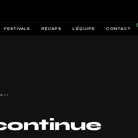
FESTIVALS
RÉCAPS
L’ÉQUIPE
CONTACT
n » !
continue