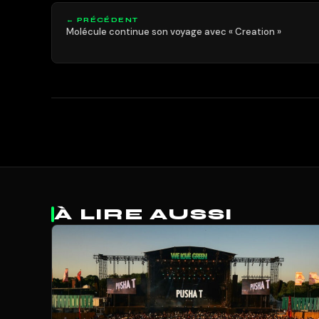
← PRÉCÉDENT
Molécule continue son voyage avec « Creation »
À LIRE AUSSI