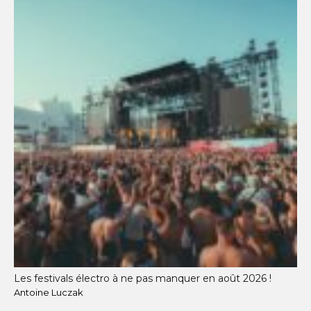
Les festivals électro à ne pas manquer en août 2026 !
Antoine Luczak