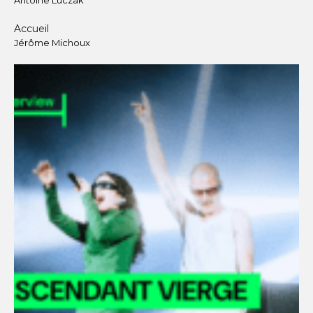
Antoine Luczak
Accueil
Jérôme Michoux