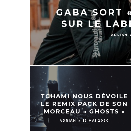
GABA SORT «
SUR LE LA
ADRIAN
TCHAMI NOUS DÉVOILE
LE REMIX PACK DE SON
MORCEAU « GHOSTS »
ADRIAN
12 MAI 2020