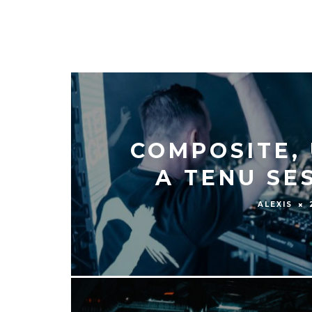
GODAMN
COMPOSITE, 
A TENU SE
ALEXIS