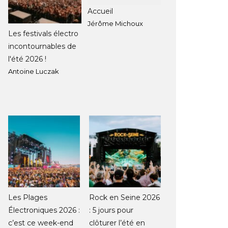
Accueil
Jérôme Michoux
Les festivals électro
incontournables de
l'été 2026 !
Antoine Luczak
Les Plages
Rock en Seine 2026
Électroniques 2026 :
: 5 jours pour
c’est ce week-end
clôturer l’été en