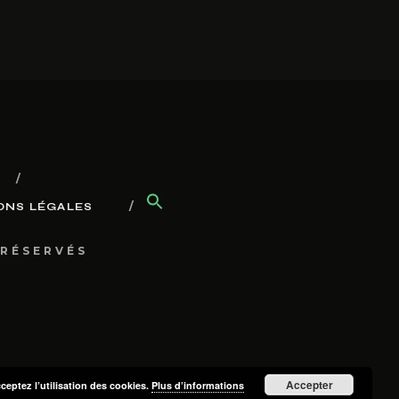
ONS LÉGALES
 RÉSERVÉS
Accepter
cceptez l’utilisation des cookies.
Plus d’informations