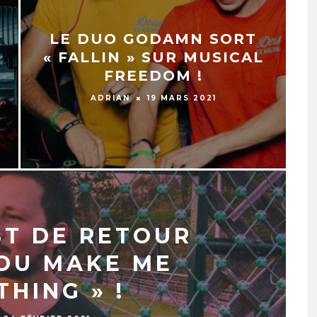
LE DUO GODAMN SORT
« FALLIN » SUR MUSICAL
FREEDOM !
ADRIAN
19 MARS 2021
ST DE RETOUR
YOU MAKE ME
HING » !