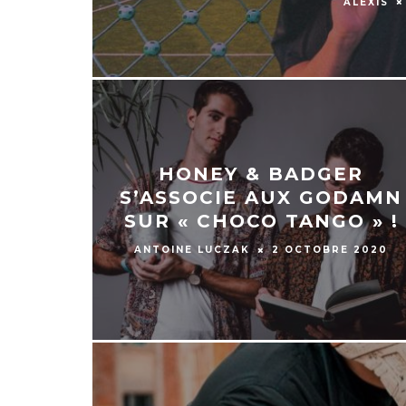
ALEXIS
HONEY & BADGER
S’ASSOCIE AUX GODAMN
SUR « CHOCO TANGO » !
ANTOINE LUCZAK
2 OCTOBRE 2020