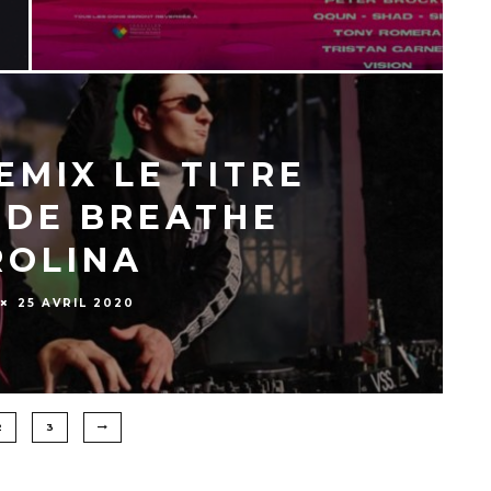
MIX LE TITRE
» DE BREATHE
ROLINA
25 AVRIL 2020
2
3