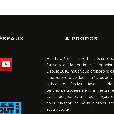
RÉSEAUX
À PROPOS
Hands UP est le média spécialisé s
l'univers de la musique électroniqu
Depuis 2016, nous vous proposons d
articles, photos, vidéos et récaps de v
artistes et festivals favoris ! No
tenons particulièrement à mettre 
avant de jeunes artistes français q
nous plaisent et vous plairons sa
aucun doute !