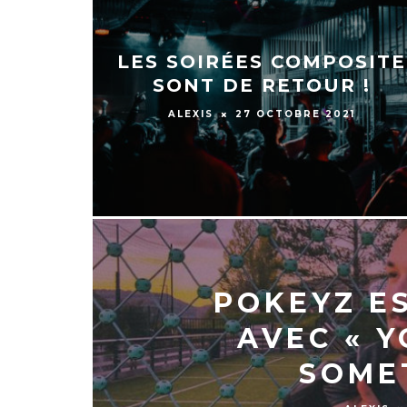
LES SOIRÉES COMPOSITE
SONT DE RETOUR !
ALEXIS
27 OCTOBRE 2021
POKEYZ E
AVEC « 
SOMET