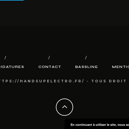
IDATURES
CONTACT
BASSLINE
MENTI
TTPS://HANDSUPELECTRO.FR/ - TOUS DROIT
En continuant à utiliser le site, vous a