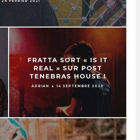
24 FÉVRIER 2021
FRATTA SORT « IS IT
REAL » SUR POST
TENEBRAS HOUSE !
ADRIAN
14 SEPTEMBRE 2020