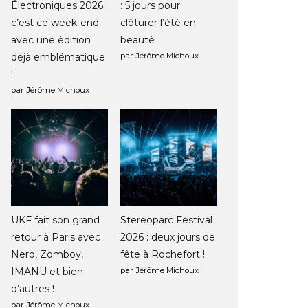
Électroniques 2026 :
: 5 jours pour
c’est ce week-end
clôturer l’été en
avec une édition
beauté
déjà emblématique
par Jérôme Michoux
!
par Jérôme Michoux
UKF fait son grand
Stereoparc Festival
retour à Paris avec
2026 : deux jours de
Nero, Zomboy,
fête à Rochefort !
IMANU et bien
par Jérôme Michoux
d’autres !
par Jérôme Michoux