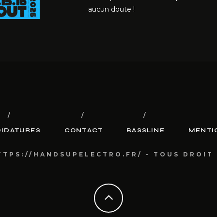
aucun doute !
IDATURES
CONTACT
BASSLINE
MENTI
TTPS://HANDSUPELECTRO.FR/ - TOUS DROIT