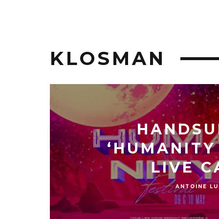
KLOSMAN
HANDSU
‘HUMANITY 
LIVE C
ANTOINE L