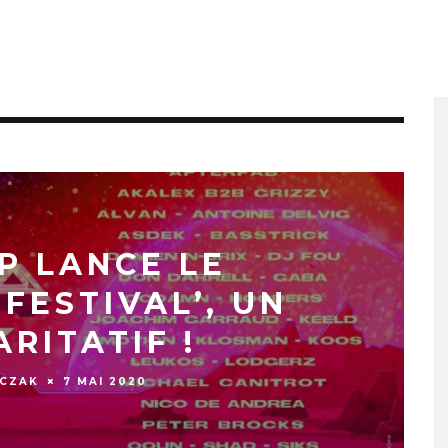
P LANCE LE
FESTIVAL’, UN
ARITATIF !
UCZAK
7 MAI 2020