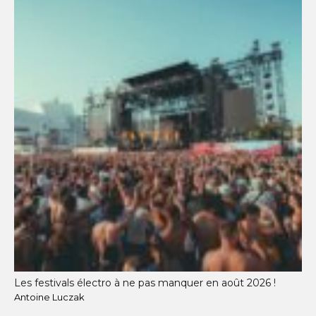
Les festivals électro à ne pas manquer en août 2026 !
Antoine Luczak