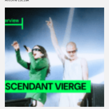
Antoine Luczak