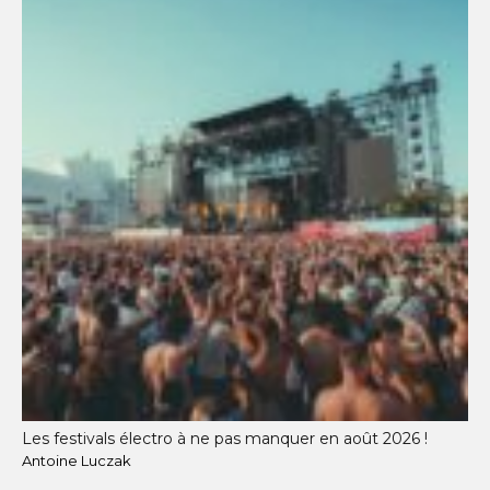
Les festivals électro à ne pas manquer en août 2026 !
Antoine Luczak