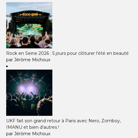
Rock en Seine 2026 : 5 jours pour clôturer l’été en beauté
par Jérôme Michoux
UKF fait son grand retour à Paris avec Nero, Zomboy,
IMANU et bien d’autres !
par Jérôme Michoux