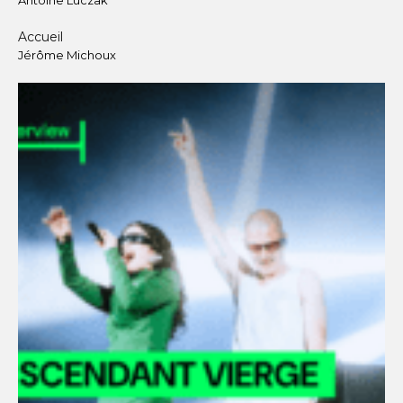
Antoine Luczak
Accueil
Jérôme Michoux