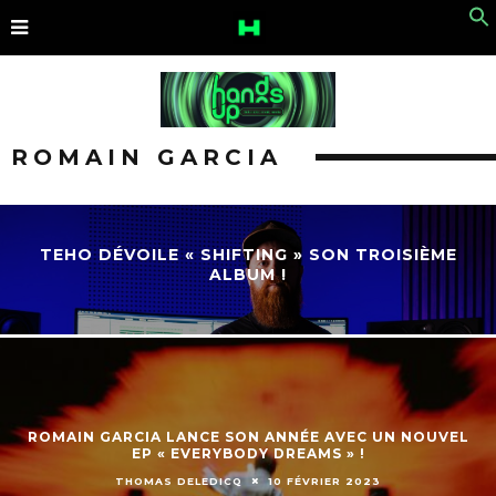
ROMAIN GARCIA
TEHO DÉVOILE « SHIFTING » SON TROISIÈME
ALBUM !
ROMAIN GARCIA LANCE SON ANNÉE AVEC UN NOUVEL
EP « EVERYBODY DREAMS » !
THOMAS DELEDICQ
10 FÉVRIER 2023