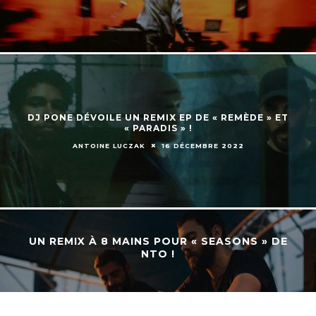
DJ PONE DÉVOILE UN REMIX EP DE « REMÈDE » ET
« PARADIS » !
ANTOINE LUCZAK
16 DÉCEMBRE 2022
UN REMIX À 8 MAINS POUR « SEASONS » DE
NTO !