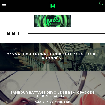
TBBT
YYVNG BÛCHERONNE POUR FÊTER SES 10 000
ABONNÉS !
TAMBOUR BATTANT DÉVOILE LE REMIX PACK DE
L’ALBUM « GALORE » !
ALEXIS
30 AVRIL 2021