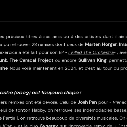
es précieux titres à ses amis ou à des artistes dont il aime
n a pu retrouver 28 remixes dont ceux de
Marten Horger
,
Im
exercice a été fait pour son EP «
I Killed The Orchestra
« , av
unk
,
The Caracal Project
ou encore
Sullivan King
, permett
she
. Nous voilà maintenant en 2024, et c’est au tour du pro
ashe (2023) est toujours dispo !
iers remixes ont été dévoilé. Celui de
Josh Pan
pour «
Menac
celui de tonton Habby, on retrouve ses indémodables basse,
tte Partie 1, on retrouve beaucoup de diversités musicales. On
«
King
» et le duo
Synergy
sur l’incroyable remix de «
Lost