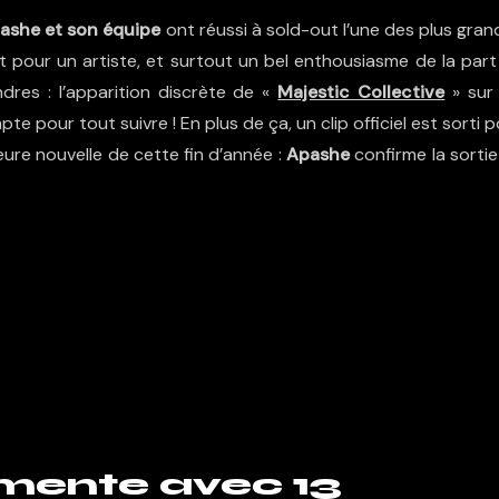
ashe et son équipe
ont réussi à sold-out l’une des plus gra
nt pour un artiste, et surtout un bel enthousiasme de la part
dres : l’apparition discrète de «
Majestic Collective
» sur 
 pour tout suivre ! En plus de ça, un clip officiel est sorti 
illeure nouvelle de cette fin d’année :
Apashe
confirme la sortie
émente avec 13