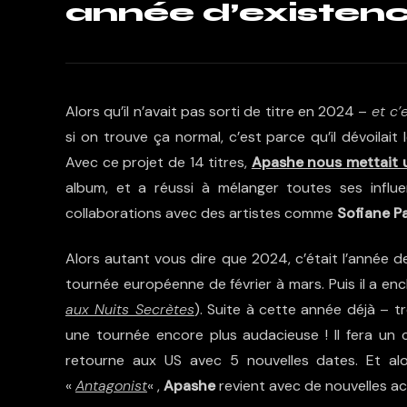
année d’existen
Alors qu’il n’avait pas sorti de titre en 2024 –
et c’
si on trouve ça normal, c’est parce qu’il dévoila
Avec ce projet de 14 titres,
Apashe nous mettait u
album, et a réussi à mélanger toutes ses influe
collaborations avec des artistes comme
Sofiane P
Alors autant vous dire que 2024, c’était l’année d
tournée européenne de février à mars. Puis il a enc
aux Nuits Secrètes
). Suite à cette année déjà – t
une tournée encore plus audacieuse ! Il fera un c
retourne aux US avec 5 nouvelles dates. Et alo
«
Antagonist
« ,
Apashe
revient avec de nouvelles act