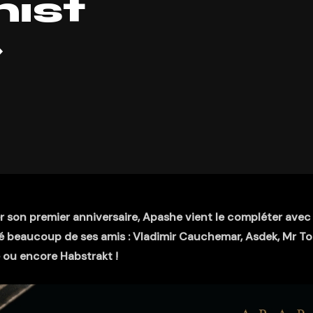
ist
»
r son premier anniversaire, Apashe vient le compléter avec
ené beaucoup de ses amis : Vladimir Cauchemar, Asdek, Mr T
ou encore Habstrakt !