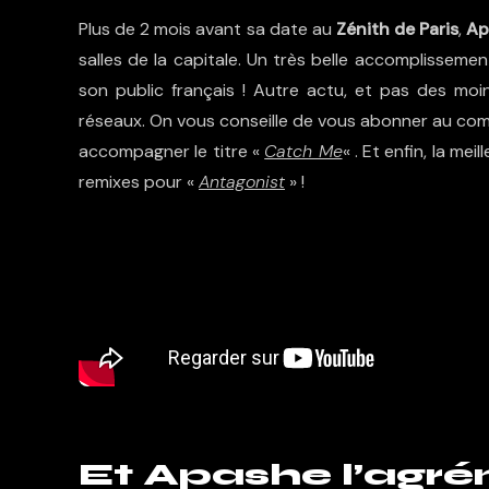
Plus de 2 mois avant sa date au
Zénith de Paris
,
Ap
salles de la capitale. Un très belle accomplisseme
son public français ! Autre actu, et pas des moin
réseaux. On vous conseille de vous abonner au compte
accompagner le titre «
Catch Me
« . Et enfin, la me
remixes pour «
Antagonist
» !
Et Apashe l’agr