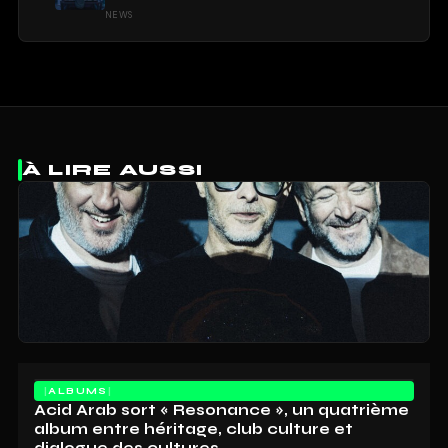
NEWS
À LIRE AUSSI
ALBUMS
Acid Arab sort « Resonance », un quatrième
album entre héritage, club culture et
dialogue des cultures