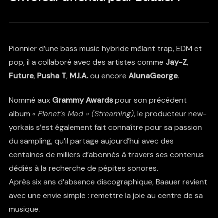
Pionnier d’une bass music hybride mêlant trap, EDM et
pop, il a collaboré avec des artistes comme
Jay-Z
,
Future
,
Pusha T
,
M.I.A.
ou encore
AlunaGeorge
.
Nommé aux
Grammy Awards
pour son précédent
album
« Planet’s
Mad » (
Streaming
)
, le producteur new-
yorkais s’est également fait connaître pour sa passion
du sampling, qu’il partage aujourd’hui avec des
centaines de milliers d’abonnés à travers ses contenus
dédiés à la recherche de pépites sonores.
Après six ans d’absence discographique,
Baauer
revient
avec une envie simple : remettre la joie au centre de sa
musique.