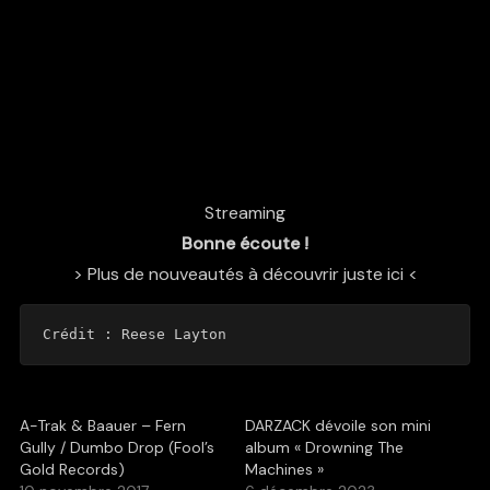
Streaming
Bonne écoute !
> Plus de nouveautés à découvrir juste ici <
Crédit : Reese Layton
A-Trak & Baauer – Fern
DARZACK dévoile son mini
Gully / Dumbo Drop (Fool’s
album « Drowning The
Gold Records)
Machines »