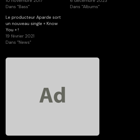
10 novembre 2017
6 décembre 2023
Dans "Bass"
Dans "Albums"
Le producteur Aparde sort
un nouveau single « Know
You » !
19 février 2021
Dans "News"