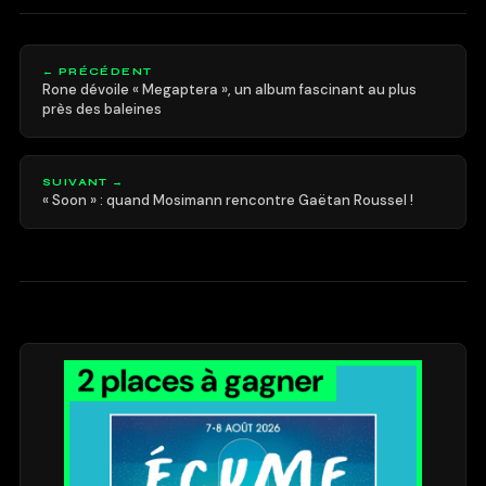
← PRÉCÉDENT
Rone dévoile « Megaptera », un album fascinant au plus
près des baleines
SUIVANT →
« Soon » : quand Mosimann rencontre Gaëtan Roussel !