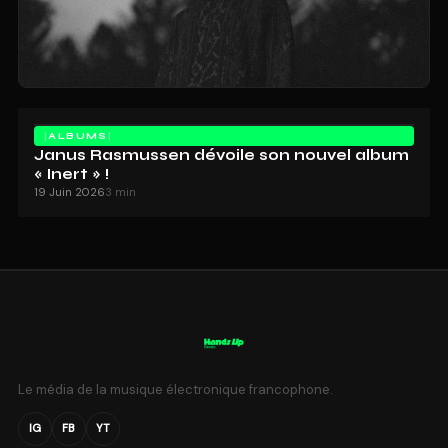
ALBUMS
Janus Rasmussen dévoile son nouvel album
« Inert » !
19 Juin 2026
3 min
Le média de la musique électronique francophone.
IG
FB
YT