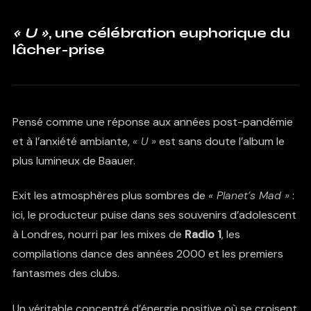
« U »
, une célébration euphorique du
lâcher-prise
Pensé comme une réponse aux années post-pandémie
et à l’anxiété ambiante,
« U »
est sans doute l’album le
plus lumineux de Baauer.
Exit les atmosphères plus sombres de
« Planet’s
Mad »
:
ici, le producteur puise dans ses souvenirs d’adolescent
à Londres, nourri par les mixes de
Radio 1
, les
compilations dance des années 2000 et les premiers
fantasmes des clubs.
Un véritable concentré d’énergie positive où se croisent