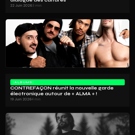
22 Juin 2026
3 min
ALBUMS
CONTREFAÇON réunit la nouvelle garde
électronique autour de « ALMA » !
19 Juin 2026
4 min