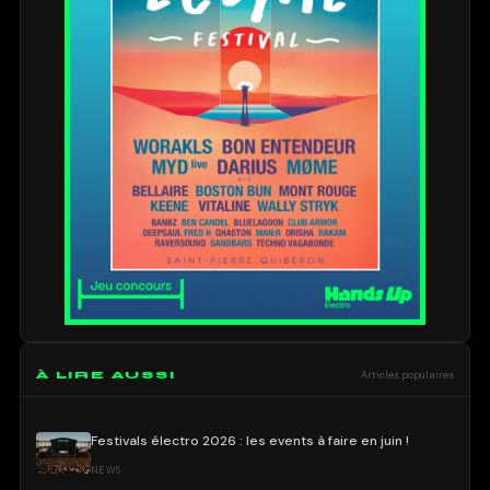
À LIRE AUSSI
Articles populaires
Festivals électro 2026 : les events à faire en juin !
NEWS