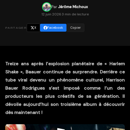
Par
Jérôme Michoux
12 juin 2026
·
3 min de lecture
X
Facebook
Copier
PARTAGER
Treize ans après l’explosion planétaire de « Harlem
Shake », Baauer continue de surprendre. Derrière ce
tube viral devenu un phénomène culturel, Harrison
Bauer Rodrigues s’est imposé comme l’un des
producteurs les plus créatifs de sa génération. Il
dévoile aujourd’hui son troisième album à découvrir
dès maintenant !