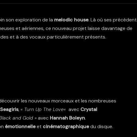
in son exploration de la
melodic house
. Là où ses précédent
euses et aériennes, ce nouveau projet laisse davantage de
des et à des vocaux particulièrement présents.
r découvrir les nouveaux morceaux et les nombreuses
Seagirls
,
«
Turn Up The Love
«
avec
Crystal
Black and Gold »
avec
Hannah Boleyn
.
ion
émotionnelle
et
cinématographique
du disque.