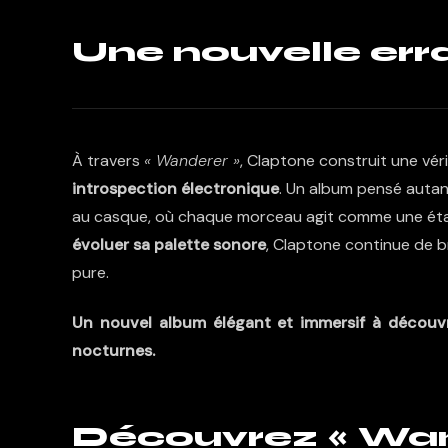
Une nouvelle err
À travers
« Wanderer »
, Claptone construit une vér
introspection électronique
. Un album pensé autan
au casque, où chaque morceau agit comme une étape
évoluer sa palette sonore
, Claptone continue de b
pure.
Un nouvel album élégant et immersif à découv
nocturnes.
Découvrez « Wan