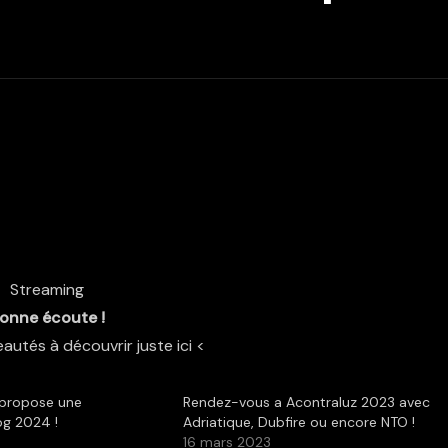
Streaming
onne écoute !
autés à découvrir juste ici <
 propose une
Rendez-vous a Acontraluz 2023 avec
og 2024 !
Adriatique, Dubfire ou encore NTO !
16 mars 2023