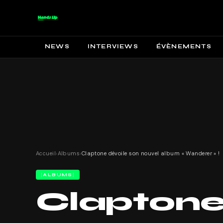
NEWS
INTERVIEWS
ÉVÈNEMENTS
Accueil
›
Albums
›
Claptone dévoile son nouvel album « Wanderer » !
ALBUMS
Claptone