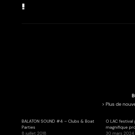
!
B
> Plus de nouve
BALATON SOUND #4 – Clubs & Boat
O LAC festival
Parties
magnifique pr
8 juillet 2018
30 mars 2024