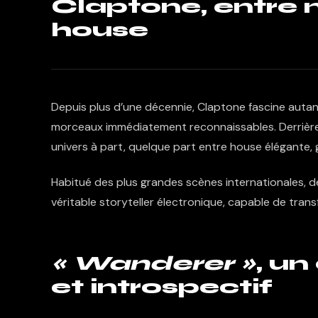
Claptone, entre 
house
Depuis plus d’une décennie,
Claptone
fascine autan
morceaux immédiatement reconnaissables. Derrière 
univers à part, quelque part entre house élégante,
Habitué des plus grandes scènes internationales, 
véritable storyteller électronique, capable de tra
« Wanderer »
, u
et introspectif