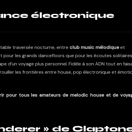
ance électronique
itable traversée nocturne, entre
club music mélodique
et
t pour les grands dancefloors que pour les écoutes solitaire
 d’un voyage plus personnel. Fidèle à son ADN tout en fais
rouiller les frontières entre house, pop électronique et émoti
rir pour tous les amateurs de melodic house et de voya
derer » de Clapton