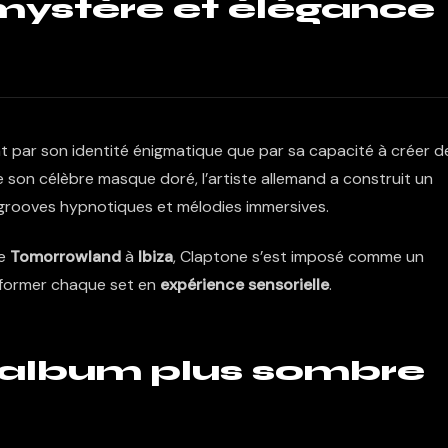
mystère et élégance
t par son identité énigmatique que par sa capacité à créer d
son célèbre masque doré, l’artiste allemand a construit un
 grooves hypnotiques et mélodies immersives.
de
Tomorrowland
à
Ibiza
, Claptone s’est imposé comme un
nsformer chaque set en
expérience sensorielle
.
n album plus sombre