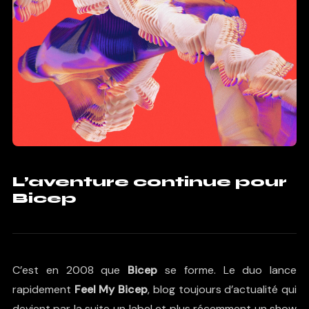
L’aventure continue pour
Bicep
C’est en 2008 que
Bicep
se forme. Le duo lance
rapidement
Feel My Bicep
, blog toujours d’actualité qui
devient par la suite un label et plus récemment un show