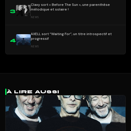
Claxy sort « Before The Sun », une parenthèse
mélodique et solaire !
3
NEWS
AXELL sort “Waiting For”, un titre introspectif et
progressif
4
NEWS
À LIRE AUSSI