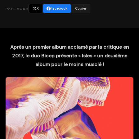
X
Facebook
Copier
PARTAGER
Après un premier album acclamé par la critique en
2017, le duo Bicep présente « Isles » un deuxième
album pour le moins musclé !