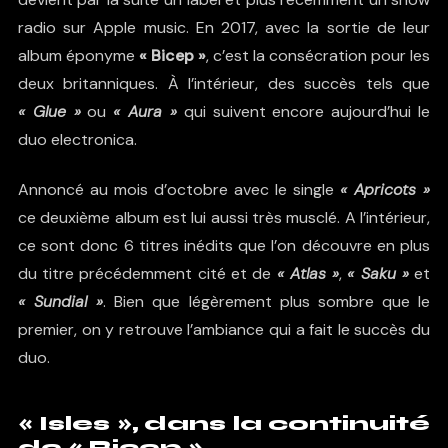
radio sur Apple music. En 2017, avec la sortie de leur
album éponyme
« Bicep »
, c’est la consécration pour les
deux britanniques. À l’intérieur, des succès tels que
« Glue »
ou
« Aura »
qui suivent encore aujourd’hui le
duo electronica.
Annoncé au mois d’octobre avec le single
« Apricots »
ce deuxième album est lui aussi très musclé. A l’intérieur,
ce sont donc 6 titres inédits que l’on découvre en plus
du titre précédemment cité et de
« Atlas »
,
« Saku »
et
« Sundial »
. Bien que légèrement plus sombre que le
premier, on y retrouve l’ambiance qui a fait le succès du
duo.
« Isles », dans la continuité
de « Bicep »