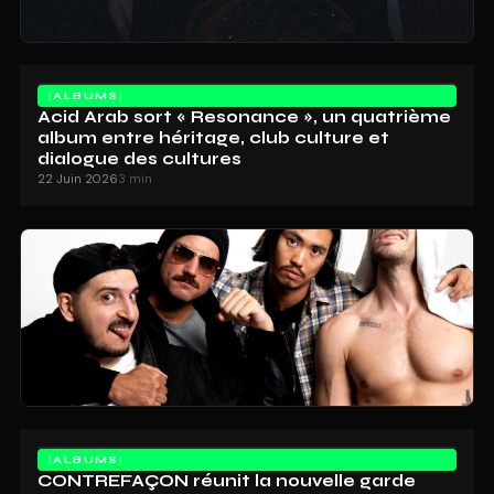
ALBUMS
Acid Arab sort « Resonance », un quatrième
album entre héritage, club culture et
dialogue des cultures
22 Juin 2026
3 min
ALBUMS
CONTREFAÇON réunit la nouvelle garde