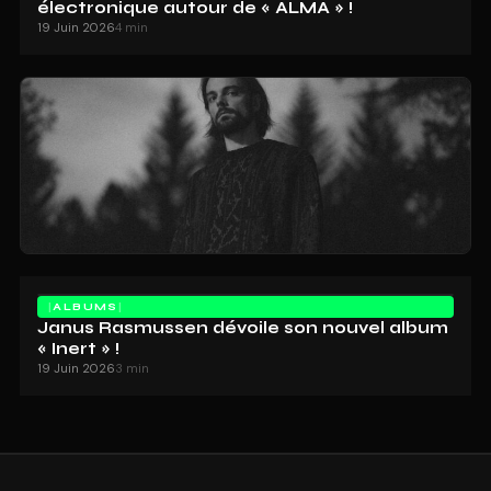
électronique autour de « ALMA » !
19 Juin 2026
4 min
ALBUMS
Janus Rasmussen dévoile son nouvel album
« Inert » !
19 Juin 2026
3 min