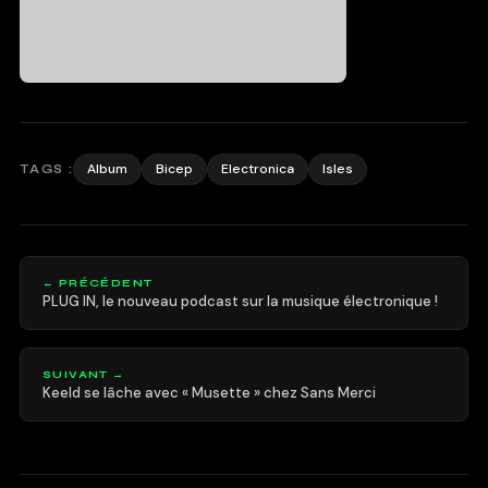
Album
Bicep
Electronica
Isles
TAGS :
← PRÉCÉDENT
PLUG IN, le nouveau podcast sur la musique électronique !
SUIVANT →
Keeld se lâche avec « Musette » chez Sans Merci