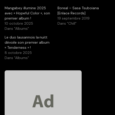
Mangabey illumine 2025
Boreal – Sasa Tsuboiana
avec « Hopeful Color », son
[Enlace Records]
premier album !
19 septembre 2019
10 octobre 2025
Dans "Chill"
Dans "Albums"
Le duo lausannois la·nuitt
dévoile son premier album
« Tenderness » !
8 octobre 2025
Dans "Albums"