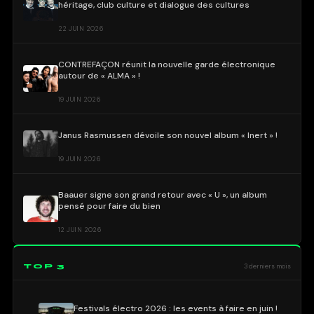
héritage, club culture et dialogue des cultures
22 JUIN 2026
CONTREFAÇON réunit la nouvelle garde électronique
autour de « ALMA » !
19 JUIN 2026
Janus Rasmussen dévoile son nouvel album « Inert » !
19 JUIN 2026
Baauer signe son grand retour avec « U », un album
pensé pour faire du bien
12 JUIN 2026
TOP 3
3 derniers mois
Festivals électro 2026 : les events à faire en juin !