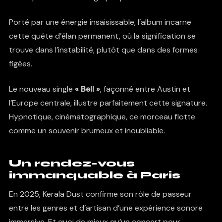
Porté par une énergie insaisissable, l’album incarne
cette quête d’élan permanent, où la signification se
trouve dans l’instabilité, plutôt que dans des formes
figées.
Le nouveau single
« Bell »
, façonné entre Austin et
l’Europe centrale, illustre parfaitement cette signature.
Hypnotique, cinématographique, ce morceau flotte
comme un souvenir brumeux et inoubliable.
Un rendez-vous
immanquable à Paris
En 2025, Kerala Dust confirme son rôle de passeur
entre les genres et d’artisan d’une expérience sonore
immersive. Et quoi de mieux qu’un concert pour