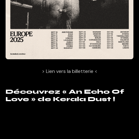
> Lien vers la billetterie <
Découvrez « An Echo Of
Love » de Kerala Dust !