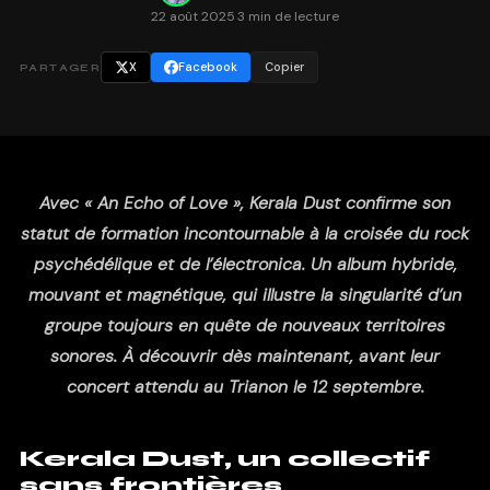
22 août 2025
·
3 min de lecture
X
Facebook
Copier
PARTAGER
Avec « An Echo of Love », Kerala Dust confirme son
statut de formation incontournable à la croisée du rock
psychédélique et de l’électronica. Un album hybride,
mouvant et magnétique, qui illustre la singularité d’un
groupe toujours en quête de nouveaux territoires
sonores. À découvrir dès maintenant, avant leur
concert attendu au Trianon le 12 septembre.
Kerala Dust, un collectif
sans frontières