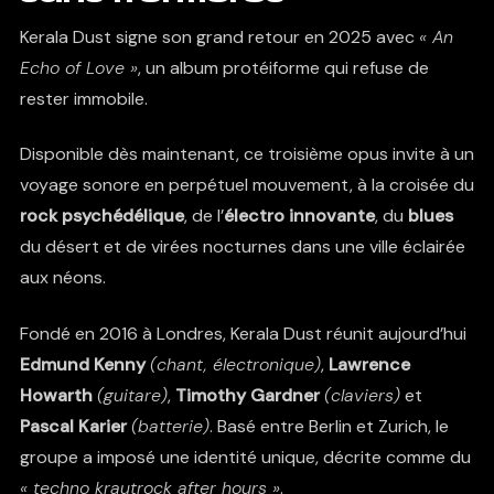
Kerala Dust signe son grand retour en 2025 avec
« An
Echo of Love »
, un album protéiforme qui refuse de
rester immobile.
Disponible dès maintenant, ce troisième opus invite à un
voyage sonore en perpétuel mouvement, à la croisée du
rock psychédélique
, de l’
électro innovante
, du
blues
du désert et de virées nocturnes dans une ville éclairée
aux néons.
Fondé en 2016 à Londres, Kerala Dust réunit aujourd’hui
Edmund Kenny
(chant, électronique)
,
Lawrence
Howarth
(guitare)
,
Timothy Gardner
(claviers)
et
Pascal Karier
(batterie)
. Basé entre Berlin et Zurich, le
groupe a imposé une identité unique, décrite comme du
« techno krautrock after hours »
.