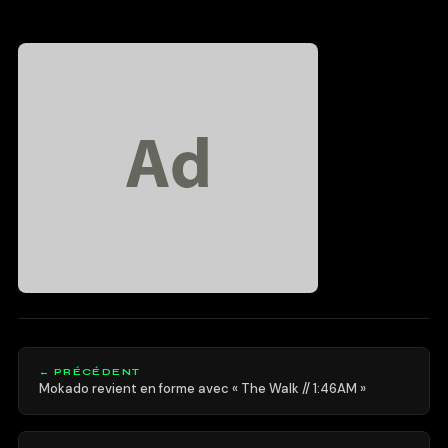
← PRÉCÉDENT
Mokado revient en forme avec « The Walk // 1:46AM »