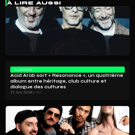
À LIRE AUSSI
ALBUMS
Acid Arab sort « Resonance », un quatrième
album entre héritage, club culture et
dialogue des cultures
22 Juin 2026
3 min