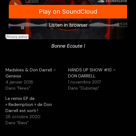
Bonne Ecoute !
Madskies & Don Darrell –
HANDS UP SHOW #10 –
Genesis
DON DARRELL
4 janvier 2018
1 novembre 2017
Dans "News"
Dans "Dubstep"
Le remix EP de
« Redemption » de Don
Darrell est sorti !
28 octobre 2020
Dans "Bass"