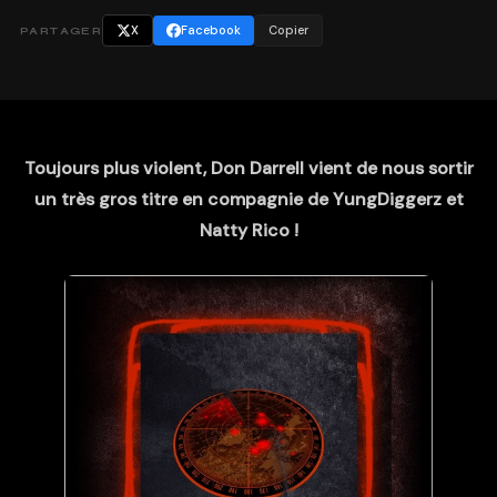
X
Facebook
Copier
PARTAGER
Toujours plus violent, Don Darrell vient de nous sortir
un très gros titre en compagnie de YungDiggerz et
Natty Rico !