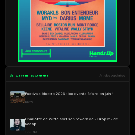
À LIRE AUSSI
Articles populaires
Festivals électro 2026 : les events à faire en juin !
NEWS
Charlotte de Witte sort son rework de « Drop It » de
Scoop
TECHNO