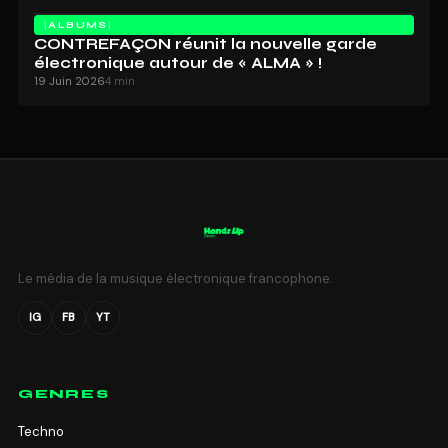
ALBUMS
CONTREFAÇON réunit la nouvelle garde
électronique autour de « ALMA » !
19 Juin 2026
4 min
Le média de la musique électronique francophone.
IG
FB
YT
GENRES
Techno