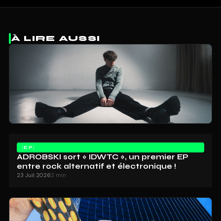
À LIRE AUSSI
EP
ADROBSKI sort « IDWTC », un premier EP
entre rock alternatif et électronique !
23 Juil 2026
2 min