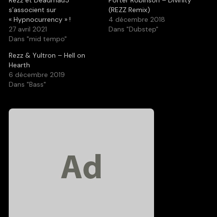
Rezz et Deadmau5
Porter Robinson – Divinity
s’associent sur
(REZZ Remix)
« Hypnocurrency » !
4 décembre 2018
27 avril 2021
Dans "Dubstep"
Dans "mid tempo"
Rezz & Yultron – Hell on
Hearth
6 décembre 2019
Dans "Bass"