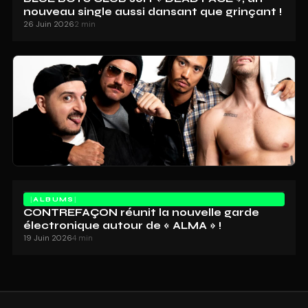
nouveau single aussi dansant que grinçant !
26 Juin 2026
2 min
ALBUMS
CONTREFAÇON réunit la nouvelle garde
électronique autour de « ALMA » !
19 Juin 2026
4 min