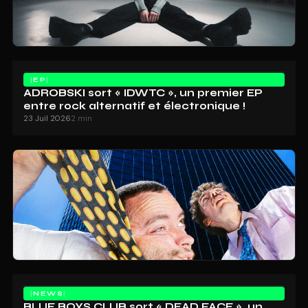
EP
ADROBSKI sort « IDWTC », un premier EP
entre rock alternatif et électronique !
23 Juil 2026
2 min
NEWS
BLUE BOYS CLUB sort « DEAD FACE », un