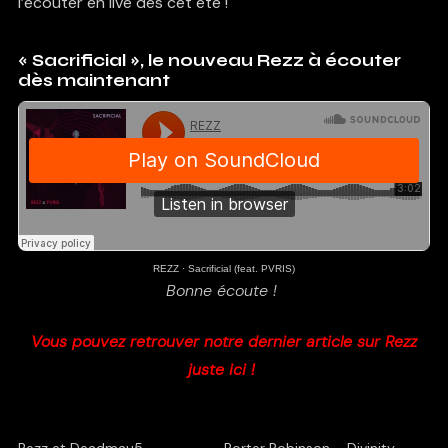
l’écouter en live dès cet été !
« Sacrificial », le nouveau Rezz à écouter
dès maintenant
REZZ
·
Sacrificial (feat. PVRIS)
Bonne écoute !
Vous pouvez retrouver notre dernier article sur Rezz
juste ici !