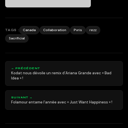
Canada
Collaboration
Pvris
rezz
TAGS :
Sacrificial
← PRÉCÉDENT
Kodat nous dévoile un remix d’Ariana Grande avec « Bad
Idea » !
SUIVANT →
Folamour entame l’année avec « Just Want Happiness » !