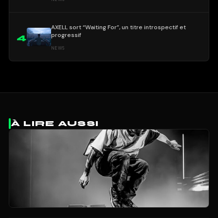
AXELL sort “Waiting For”, un titre introspectif et
progressif
4
NEWS
À LIRE AUSSI