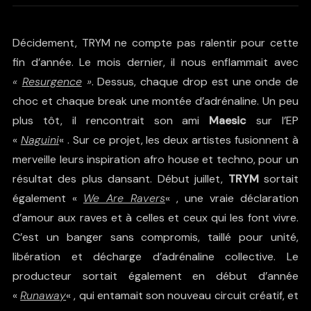
Décidement, TRYM ne compte pas ralentir pour cette
fin d’année. Le mois dernier, il nous enflammait avec
«
Resurgence
»
. Dessus, chaque drop est une onde de
choc et chaque break une montée d’adrénaline. Un peu
plus tôt, il rencontrait son ami
Maesic
sur l’EP
«
Naguini
« . Sur ce projet, les deux artistes fusionnent à
merveille leurs inspiration afro house et techno, pour un
résultat des plus dansant. Début juillet,
TRYM
sortait
également «
We Are Ravers
« , une vraie déclaration
d’amour aux raves et à celles et ceux qui les font vivre.
C’est un banger sans compromis, taillé pour unité,
libération et décharge d’adrénaline collective. Le
producteur sortait également en début d’année
«
Runaway
« , qui entamait son nouveau circuit créatif, et