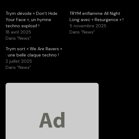
Trym dévoile « Don’t Hide
TRYM enflamme All Night
Your Face », un hymne
Long avec « Resurgence » !
techno explosif !
5 novembre 2025
18 avril 2025
Dans "News"
Dans "News"
Trym sort « We Are Ravers »
: une belle claque techno !
2 juillet 2025
Dans "News"