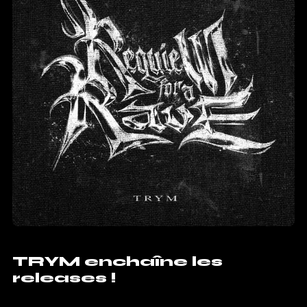
TRYM enchaîne les
releases !