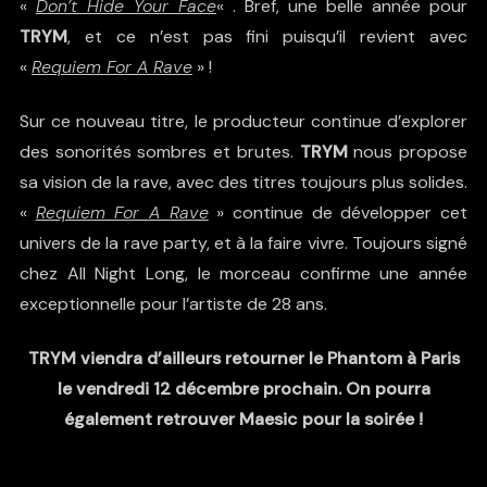
«
Don’t Hide Your Face
« . Bref, une belle année pour
TRYM
, et ce n’est pas fini puisqu’il revient avec
«
Requiem For A Rave
» !
Sur ce nouveau titre, le producteur continue d’explorer
des sonorités sombres et brutes.
TRYM
nous propose
sa vision de la rave, avec des titres toujours plus solides.
«
Requiem For A Rave
» continue de développer cet
univers de la rave party, et à la faire vivre. Toujours signé
chez All Night Long, le morceau confirme une année
exceptionnelle pour l’artiste de 28 ans.
TRYM viendra d’ailleurs retourner le Phantom à Paris
le vendredi 12 décembre prochain. On pourra
également retrouver
Maesic
pour la soirée !