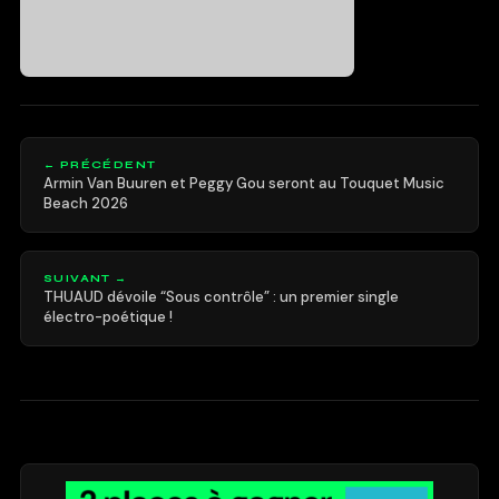
← PRÉCÉDENT
Armin Van Buuren et Peggy Gou seront au Touquet Music
Beach 2026
SUIVANT →
THUAUD dévoile “Sous contrôle” : un premier single
électro-poétique !