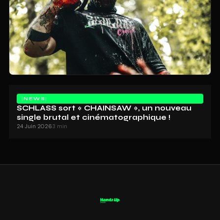
NEWS
SCHLASS sort « CHAINSAW », un nouveau
single brutal et cinématographique !
24 Juin 2026
3 min