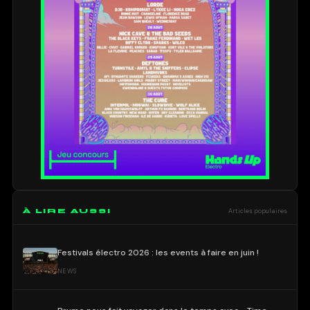
À LIRE AUSSI
Articles populaires
Festivals électro 2026 : les events à faire en juin !
NEWS