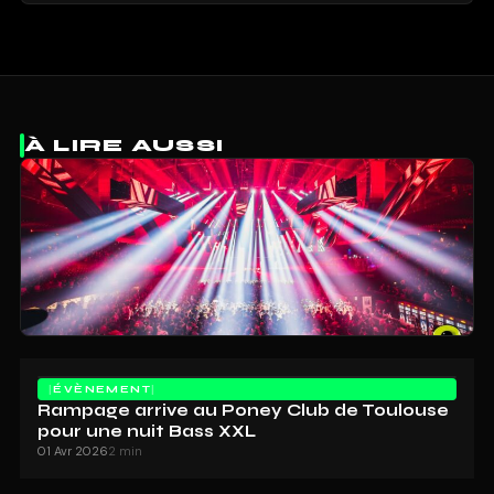
À LIRE AUSSI
ÉVÈNEMENT
Rampage arrive au Poney Club de Toulouse
pour une nuit Bass XXL
01 Avr 2026
2 min