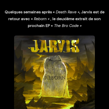
Quelques semaines après «
Death Rave »
, Jarvis est de
retour avec «
Reborn « ,
le deuxième extrait de son
prochain EP «
The Bro Code »