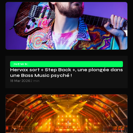
NEWS
Hervax sort « Step Back », une plongée dans
une Bass Music psyché !
18 Mar 2026
2 min