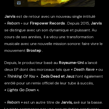
Jarvis
est de retour avec un nouveau single intitulé
«
Reborn
» sur
Firepower Records
. Depuis 2015,
Jarvis
se distingue avec un son dynamique et puissant. Au
cours de ses années, il a vécu une transformation
musicale avec une nouvelle mission sonore: faire vivre le
mouvement
Brostep
.
Depuis, le producteur basé au
Royaume-Uni
a lancé
deux EP dont des morceaux tels que
« Death Rave »
ou
«
Thinking Of You »
.
Zeds Dead et Jauz
l’ont également
enrôlé pour un remix officiel de leur tube à succès,
« Lights Go Down ».
«
Reborn »
est un autre titre de
Jarvis,
axé sur la basse.