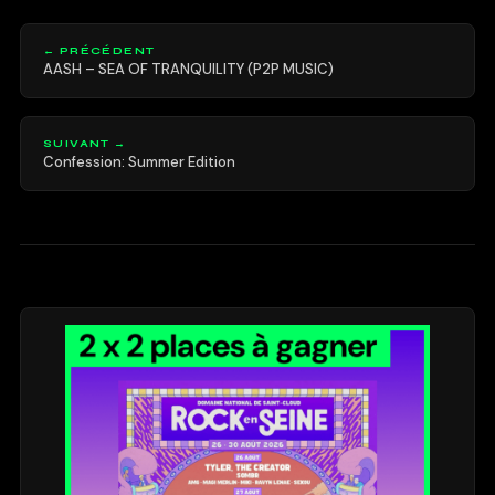
← PRÉCÉDENT
AASH – SEA OF TRANQUILITY (P2P MUSIC)
SUIVANT →
Confession: Summer Edition