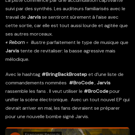
La piste commence par une accumulation captivante
suivi par des synthés. Les auditeurs familiarisés avec le
travail de
Jarvis
se sentiront sûrement à l’aise avec
cette sortie, car elle est tout aussi lourde et agitée que
ses autres morceaux.
« Reborn
«
illustre parfaitement le type de musique que
Jarvis
tente de revitaliser: la basse agressive mais
mélodique.
Avec le hashtag
#BringBackBrostep
et d’une liste de
commandements nommées
#BroCode
,
Jarvis
rassemble les fans . Il
veut utiliser le
#BroCode
pour
unifier la scène électronique. Avec un tout nouvel EP qui
devrait arriver en mai, les fans devraient se préparer
pour une nouvelle bombe signé Jarvis.