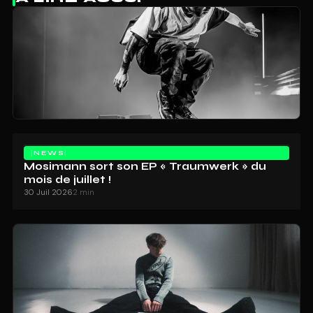
NEWS
Mosimann sort son EP « Traumwerk » du
mois de juillet !
30 Juil 2026
2 min