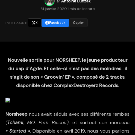
Par
Antoine Luczak
31 janvier 2020
·
1 min de lecture
X
Facebook
Copier
PARTAGER
Nouvelle sortie pour NORSHEEP, le jeune producteur
du cap d’Agde. Et celle-ci n’est pas des moindres : il
s’agit de son « Groovin’ EP », composé de 2 tracks,
disponible chez ComplexDestroyerz Records.
Norsheep
nous avait séduis avec ses différents remixes
(
Tchami
, MO, Petit Biscuit)
, et surtout son morceau
« Started »
. Disponible en avril 2019, nous vous parlions