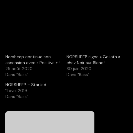
Norsheep continue son
NORSHEEP signe « Goliath »
ascension avec « Positive » !
chez Noir sur Blanc !
25 août 2020
30 juin 2020
Dans "Bass"
Dans "Bass"
NORSHEEP – Started
11 avril 2019
Dans "Bass"