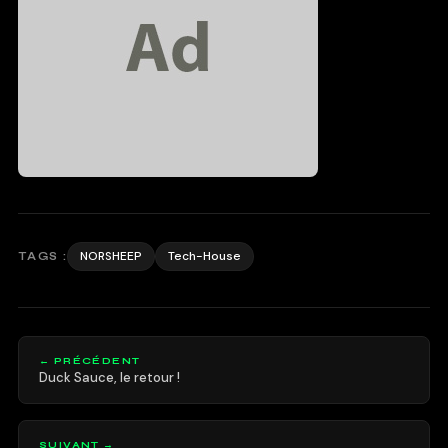
NORSHEEP
Tech-House
TAGS :
← PRÉCÉDENT
Duck Sauce, le retour !
SUIVANT →