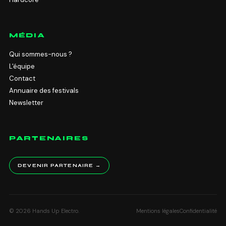
MÉDIA
Qui sommes-nous ?
L'équipe
Contact
Annuaire des festivals
Newsletter
PARTENAIRES
DEVENIR PARTENAIRE →
© 2026 Hands Up Electro.
Mentions légales
Confidentialité