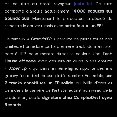
de ce titre au break ravageur
juste ici
. Ce titre
comporte d’ailleurs actuellement
14.000 écoutes sur
Soundcloud
. Maintenant, le producteur a décidé de
remettre le couvert, mais avec
cette fois-ci un EP
!
Ce fameux
« Groovin’EP »
percute de pleins fouet nos
oreilles, et on adore ça. La première track, donnant son
nom à l’EP, nous montre direct la couleur. Une
Tech
House efficace
, avec des airs de clubs. Viens ensuite
« Sober Up »
, qui dans la même ligne, apporte des airs
groovy à une tech house plutôt sombre. Ensemble,
ces
2 tracks constitues un EP solide
, qui brille d’ores et
déjà dans la carrière de l’artiste, autant au niveau de la
production, que la
signature chez
ComplexDestroyerz
Records.