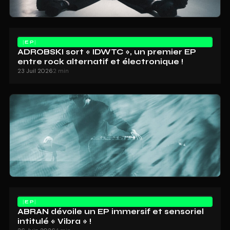
EP
ADROBSKI sort « IDWTC », un premier EP
entre rock alternatif et électronique !
23 Juil 2026
2 min
EP
ABRAN dévoile un EP immersif et sensoriel
intitulé « Vibra » !