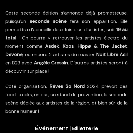
Cette seconde édition s’annonce déjà prometteuse,
puisqu’un
seconde scène
fera son apparition. Elle
permettra d’accueillir deux fois plus d’artistes, soit
19 au
total
! On pourra y retrouver les artistes électro du
moment comme
Asdek
,
Koos
,
Hippø & The Jacket
,
Devone
, ou encore 2 artistes du roaster
Nuit Libre
Asil
en B2B avec
Angèle Cressin
. D’autres artistes seront à
découvrir sur place !
Côté organisation,
Rêves So Nord
2024 prévoit des
food-trucks, un bar, un stand de prévention, la seconde
scène dédiée aux artistes de la région, et bien sûr de la
bonne humeur !
Événement
|
Billetterie