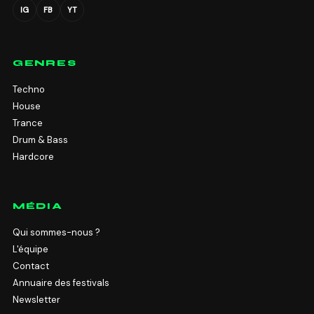
IG
FB
YT
GENRES
Techno
House
Trance
Drum & Bass
Hardcore
MÉDIA
Qui sommes-nous ?
L'équipe
Contact
Annuaire des festivals
Newsletter