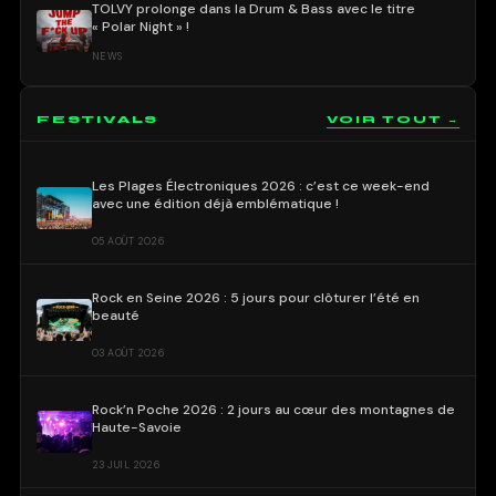
TOLVY prolonge dans la Drum & Bass avec le titre
« Polar Night » !
NEWS
FESTIVALS
VOIR TOUT →
Les Plages Électroniques 2026 : c’est ce week-end
avec une édition déjà emblématique !
05 AOÛT 2026
Rock en Seine 2026 : 5 jours pour clôturer l’été en
beauté
03 AOÛT 2026
Rock’n Poche 2026 : 2 jours au cœur des montagnes de
Haute-Savoie
23 JUIL 2026