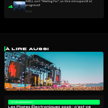
AXELL sort “Waiting For”, un titre introspectif et
progressif
4
NEWS
À LIRE AUSSI
ÉVÈNEMENT
Les Plages Électroniques 2026 : c’est ce