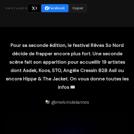
X
Facebook
Copier
PARTAGER
Pour sa seconde édition, le festival Rêves So Nord
décide de frapper encore plus fort. Une seconde
scène fait son apparition pour accueillir 19 artistes
dont Asdek, Koos, STO, Angèle Cressin B2B Asil ou
encore Hippø & The Jacket. On vous donne toutes les
infos 🎟
@
melvindelantes