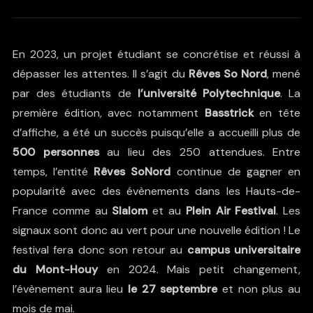
En 2023, un projet étudiant se concrétise et réussi à
dépasser les attentes. Il s’agit du
Rêves So Nord
, mené
par des étudiants de
l’université Polytechnique
. La
première édition, avec notamment
Basstrick
en tête
d’affiche, a été un succès puisqu’elle a accueilli plus de
500 personnes
au lieu des 250 attendues. Entre
temps, l’entité
Rêves SoNord
continue de gagner en
popularité avec des évènements dans les Hauts-de-
France comme au
Slalom
et au
Plein Air Festival
. Les
signaux sont donc au vert pour une nouvelle édition ! Le
festival fera donc son retour au
campus universitaire
du Mont-Houy
en 2024. Mais petit changement,
l’évènement aura lieu
le 27 septembre
et non plus au
mois de mai.