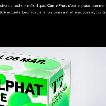
ssive et techno mélodique,
CamelPhat
s’est imposé comme l
ique
actuelle. Leur son, à la fois puissant et émotionnel, cont