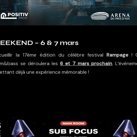
EKEND – 6 & 7 mars
eillir la 17ème édition du célèbre festival
Rampage
! 
um&bass se déroulera les
6 et 7 mars prochain
. L’évènem
mettant déjà une expérience mémorable !