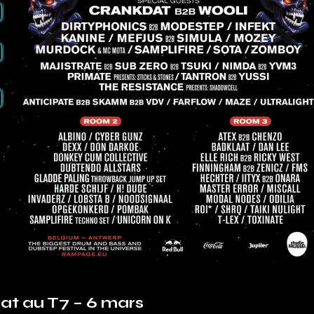
t au T7 – 6 mars