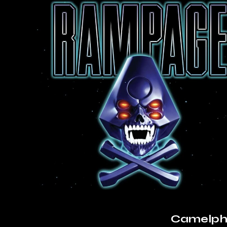
Camelpha