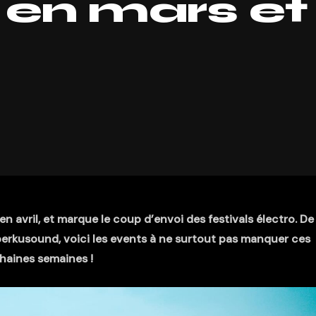
 en mars et
n avril, et marque le coup d’envoi des festivals électro. De
rkusound, voici les events à ne surtout pas manquer ces
haines semaines !