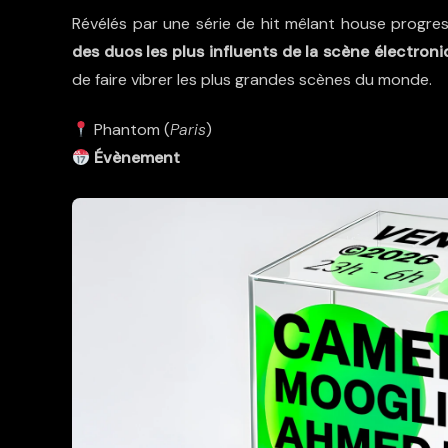
Révélés par une série de hit mêlant house progre
des duos les plus influents de la scène électron
de faire vibrer les plus grandes scènes du monde.
Phantom (
Paris
)
Évènement