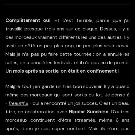
Complètement oui
. Et c’est terrible, parce que j’ai
travaillé presque trois ans sur ce disque. Dessus, il y a
des morceaux vraiment différents les uns des autres. Il y
avait un côté un peu plus pop, un peu plus
west coast
.
Mais je n’ai pas pu faire cette tournée : on a annulé les
salles, on a annulé les festivals, et il n’a pas eu de promo.
Un mois après sa sortie, on était en confinement
!
Malgré tout j’en garde un très bon souvenir. Il y a quand
même des morceaux qui sont sortis du lot. Je pense à
«
Beautiful
» qui a rencontré un joli succès. C’est un beau
titre, en collaboration avec
Bipolar Sunshine
. D’autres
morceaux continuent d’être streamés, même 6 ans
après, donc je suis super content. Mais ils n’ont pas