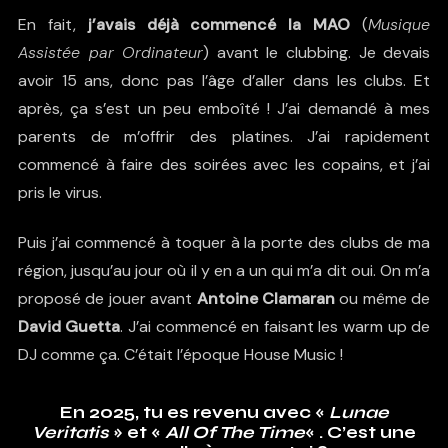
En fait,
j’avais déjà commencé la MAO
(
Musique
Assistée par Ordinateur
) avant le clubbing. Je devais
avoir 15 ans, donc pas l’âge d’aller dans les clubs. Et
après, ça s’est un peu emboîté ! J’ai demandé à mes
parents de m’offrir des platines. J’ai rapidement
commencé à faire des soirées avec les copains, et j’ai
pris le virus.
Puis j’ai commencé à toquer à la porte des clubs de ma
région, jusqu’au jour où il y en a un qui m’a dit oui. On m’a
proposé de jouer avant
Antoine Clamaran
ou même de
David Guetta
. J’ai commencé en faisant les warm up de
DJ comme ça. C’était l’époque House Music !
En 2025, tu es revenu avec «
Lunae
Veritatis
» et «
All Of The Time
« . C’est une