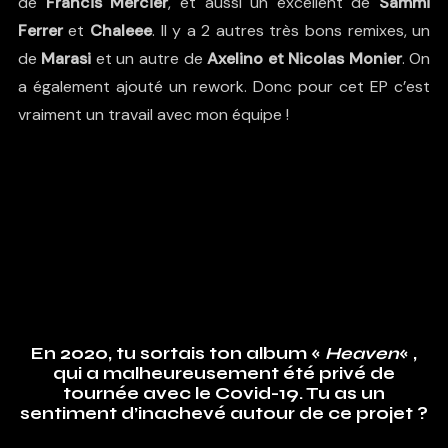
de
Francis Mercier
, et aussi un excellent de
Sammi
Ferrer
et
Chaleee
. Il y a 2 autres très bons remixes, un
de
Marasi
et un autre de
Axelino et Nicolas Monier
. On
a également ajouté un rework. Donc pour cet EP c’est
vraiment un travail avec mon équipe !
En 2020, tu sortais ton album «
Heaven
« ,
qui a malheureusement été privé de
tournée avec le Covid-19. Tu as un
sentiment d’inachevé autour de ce projet ?