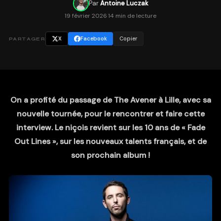
Par
Antoine Luczak
19 février 2026
·
14 min de lecture
X
Facebook
Copier
PARTAGER
On a profité du passage de The Avener à Lille, avec sa
nouvelle tournée, pour le rencontrer et faire cette
interview. Le niçois revient sur les 10 ans de « Fade
Out Lines », sur les nouveaux talents français, et de
son prochain album !