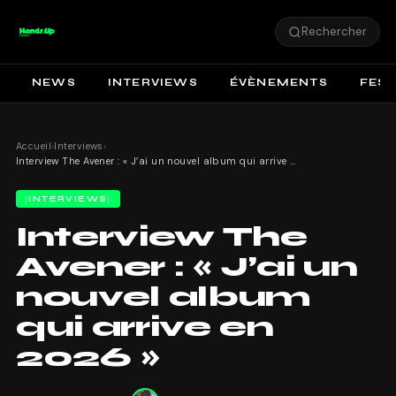
Rechercher
NEWS
INTERVIEWS
ÉVÈNEMENTS
FEST
Accueil
›
Interviews
›
Interview The Avener : « J’ai un nouvel album qui arrive en 2026 »
INTERVIEWS
Interview The
Avener : « J’ai un
nouvel album
qui arrive en
2026 »