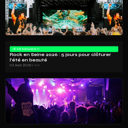
ÉVÈNEMENT
Rock en Seine 2026 : 5 jours pour clôturer
l’été en beauté
03 Août 2026
3 min