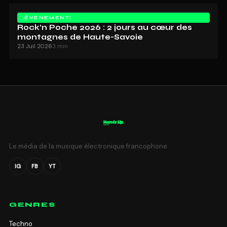
ÉVÈNEMENT
Rock’n Poche 2026 : 2 jours au cœur des
montagnes de Haute-Savoie
23 Juil 2026
3 min
Le média de la musique électronique francophone.
IG
FB
YT
GENRES
Techno