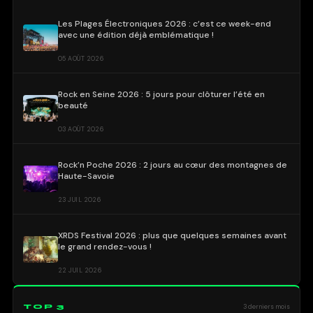
Les Plages Électroniques 2026 : c’est ce week-end
avec une édition déjà emblématique !
05 AOÛT 2026
Rock en Seine 2026 : 5 jours pour clôturer l’été en
beauté
03 AOÛT 2026
Rock’n Poche 2026 : 2 jours au cœur des montagnes de
Haute-Savoie
23 JUIL 2026
XRDS Festival 2026 : plus que quelques semaines avant
le grand rendez-vous !
22 JUIL 2026
TOP 3
3 derniers mois