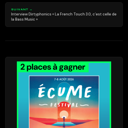
SUIVANT →
Interview Dirtyphonics « La French Touch 3.0, c’est celle de
la Bass Music »