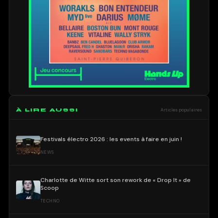
À LIRE AUSSI
Articles populaires
Festivals électro 2026 : les events à faire en juin !
NEWS
Charlotte de Witte sort son rework de « Drop It » de
Scoop
TECHNO