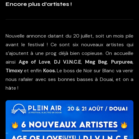
Encore plus d’artistes !
Nouvelle annonce datant du 20 juillet, soit un mois pile
avant le festival ! Ce sont six nouveaux artistes qui
s’ajoutent à une prog déjà bien copieuse. On accueille
ainsi
Age of Love
,
DJ V.I.N.C.E
,
Meg Beg
,
Purpurea
,
Timoxy
et enfin
Koos.
Le boss de Noir sur Blanc va venir
nous rafaler avec ses bonnes basses à Douai, et on a
hâte !