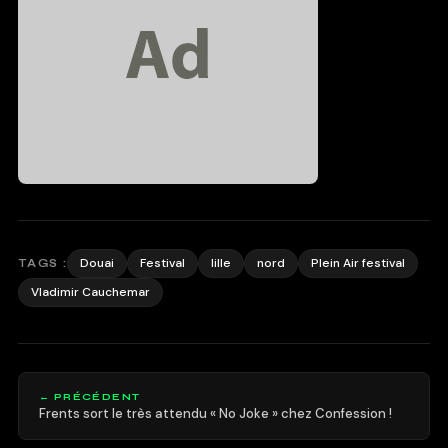
Douai
Festival
lille
nord
Plein Air festival
TAGS :
Vladimir Cauchemar
← PRÉCÉDENT
Frents sort le très attendu « No Joke » chez Confession !