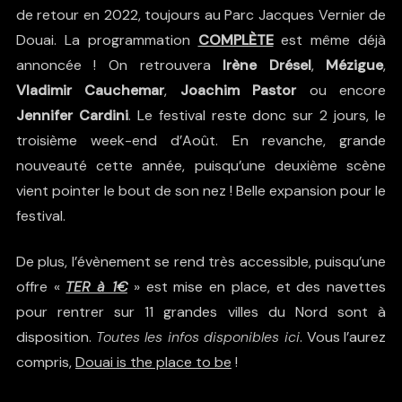
de retour en 2022, toujours au Parc Jacques Vernier de
Douai. La programmation
COMPLÈTE
est même déjà
annoncée ! On retrouvera
Irène Drésel
,
Mézigue
,
Vladimir Cauchemar
,
Joachim Pastor
ou encore
Jennifer Cardini
. Le festival reste donc sur 2 jours, le
troisième week-end d’Août. En revanche, grande
nouveauté cette année, puisqu’une deuxième scène
vient pointer le bout de son nez ! Belle expansion pour le
festival.
De plus, l’évènement se rend très accessible, puisqu’une
offre «
TER à 1€
» est mise en place, et des navettes
pour rentrer sur 11 grandes villes du Nord sont à
disposition.
Toutes les infos disponibles ici
. Vous l’aurez
compris,
Douai is the place to be
!