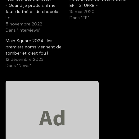
« Quand je produis, il me
EP « STUPRE » !
faut du thé et du chocolat
15 mai 2020
! »
Dans "EP"
5 novembre 2022
Dans "Interviews"
Main Square 2024 : les
premiers noms viennent de
tomber et c’est fou !
12 décembre 2023
Dans "News"