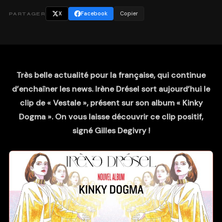
X
Facebook
Copier
PARTAGER
Très belle actualité pour la française, qui continue
d’enchaîner les news. Irène Drésel sort aujourd’hui le
clip de « Vestale », présent sur son album « Kinky
Dogma ». On vous laisse découvrir ce clip positif,
signé Gilles Degivry !