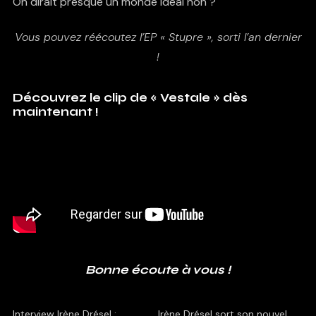
On dirait presque un monde idéal non ?
Vous pouvez réécoutez l’EP « Stupre », sorti l’an dernier
!
Découvrez le clip de « Vestale » dès
maintenant !
Bonne écoute à vous !
Interview Irène Drésel :
Irène Drésel sort son nouvel