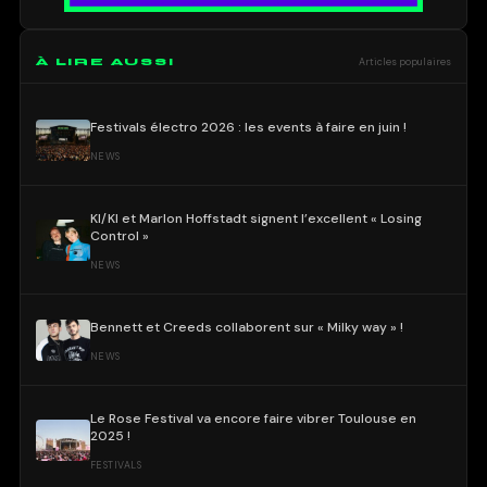
À LIRE AUSSI
Articles populaires
Festivals électro 2026 : les events à faire en juin !
NEWS
KI/KI et Marlon Hoffstadt signent l’excellent « Losing
Control »
NEWS
Bennett et Creeds collaborent sur « Milky way » !
NEWS
Le Rose Festival va encore faire vibrer Toulouse en
2025 !
FESTIVALS