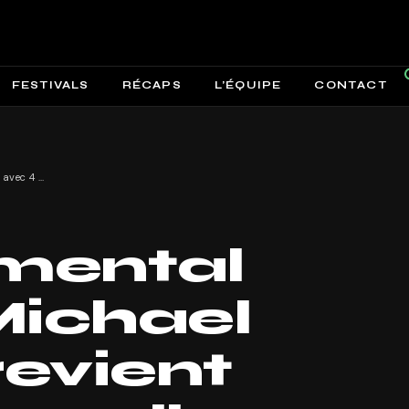
FESTIVALS
RÉCAPS
L’ÉQUIPE
CONTACT
Le Monumental Tour de Michael Canitrot revient avec 4 nouvelles dates !
mental
Michael
revient