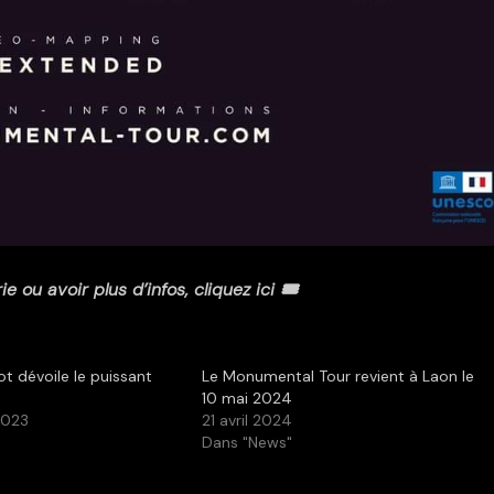
ie ou avoir plus d’infos, cliquez ici 🎟
ot dévoile le puissant
Le Monumental Tour revient à Laon le
10 mai 2024
2023
21 avril 2024
Dans "News"