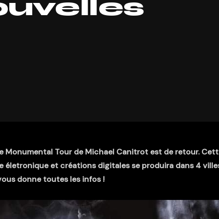
ouvelles
le Monumental Tour de Michael Canitrot est de retour. Cet
életronique et créations digitales se produira dans 4 ville
vous donne toutes les infos !