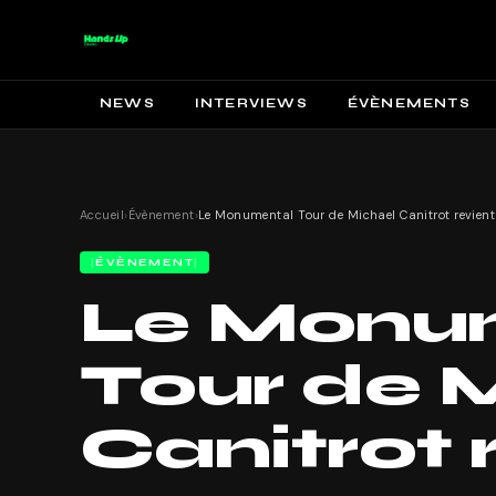
NEWS
INTERVIEWS
ÉVÈNEMENTS
Accueil
›
Évènement
›
ÉVÈNEMENT
Le Monu
Tour de 
Canitrot 