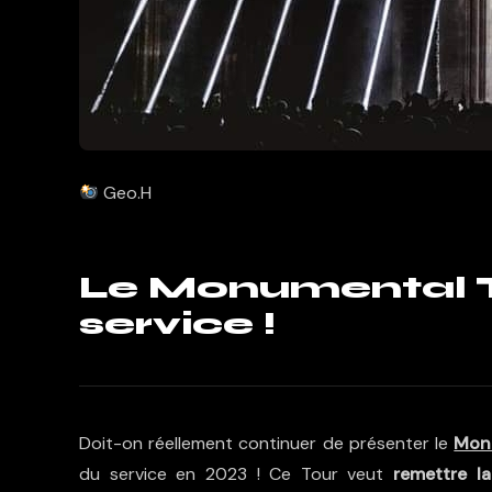
Geo.H
Le Monumental T
service !
Doit-on réellement continuer de présenter le
Mon
du service en 2023 ! Ce Tour veut
remettre l