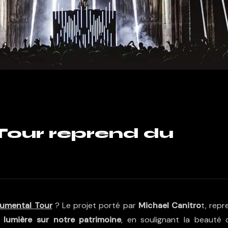
our reprend du
umental Tour
? Le projet porté par
Michael Canitro
t, repr
a lumière sur notre patrimoine
, en soulignant la beauté 