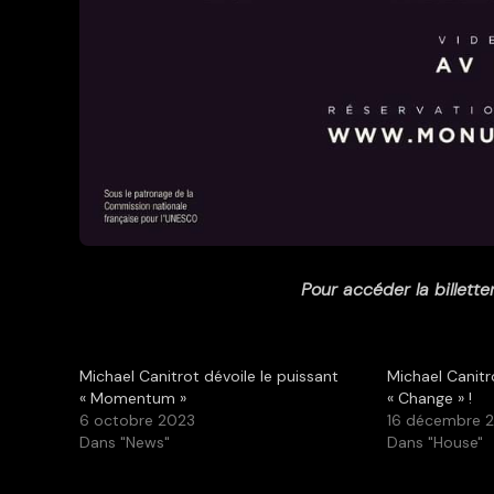
Pour accéder la billetter
Michael Canitrot dévoile le puissant
Michael Canitr
« Momentum »
« Change » !
6 octobre 2023
16 décembre 
Dans "News"
Dans "House"