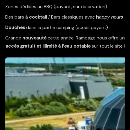
Zones dédiées au
BBQ
(payant, sur réservation)
Des bars à
cocktail
/ Bars classiques avec
h
appy hours
Douches
dans la partie camping (accès payant)
Grande
nouveauté
cette année, Rampage nous offre un
accès gratuit et illimité à l’eau potable
sur tout le site !