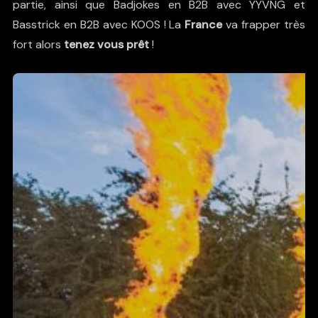
partie, ainsi que
Badjokes
en B2B avec
YYVNG
et
Basstrick
en B2B avec
KOOS
! La
France
va frapper très
fort alors
tenez vous prêt
!