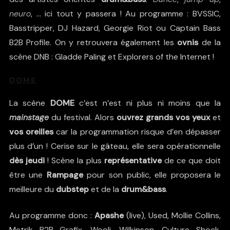
neuro
, … ici tout y passera ! Au programme :
BVSSIC
,
Basstripper
,
DJ Hazard
,
Georgie Riot
ou
Captain Bass
B2B
Profile
. On y retrouvera également les
ovnis
de la
scène DNB :
Gladde Paling
et
Explorers of the Internet
!
DOME
La scène
DOME
c’est n’est ni plus ni moins que la
mainstage
du festival. Alors
ouvrez grands vos yeux
et
vos oreilles
car la programmation risque d’en dépasser
plus d’un ! Cerise sur le gâteau, elle sera opérationnelle
dès jeudi
! Scène la plus
représentative
de ce que doit
être une
Rampage
pour son public, elle proposera le
meilleure du
dubstep
et de la
drum&bass
.
Au programme donc :
Apashe
(live),
Used
,
Mollie Collins
,
Metrik
B2B
Grafix
,
Wooli
,
Wilkinson
,
Culture Shock
,