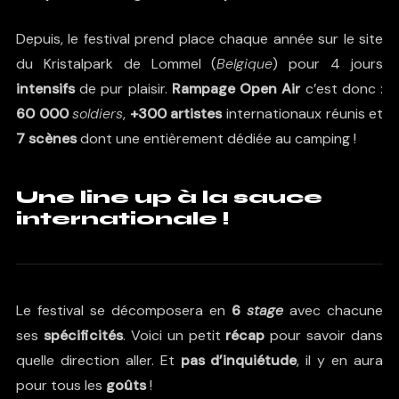
Depuis, le festival prend place chaque année sur le site
du
Kristalpark
de Lommel (
Belgique
) pour 4 jours
intensifs
de pur plaisir.
Rampage Open Air
c’est donc :
60 000
soldiers
,
+300 artistes
internationaux réunis et
7 scènes
dont une entièrement dédiée au camping !
Une line up à la sauce
internationale !
Le festival se décomposera en
6
stage
avec chacune
ses
spécificités
. Voici un petit
récap
pour savoir dans
quelle direction aller. Et
pas d’inquiétude
, il y en aura
pour tous les
goûts
!