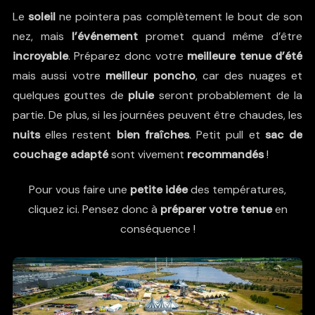
Le
soleil
ne pointera pas complètement le bout de son
nez, mais
l’événement
promet quand même d’être
incroyable
. Préparez donc votre
meilleure tenue d’été
mais aussi votre
meilleur poncho
, car des nuages et
quelques gouttes de
pluie
seront probablement de la
partie. De plus, si les journées peuvent être chaudes, les
nuits
elles restent
bien fraîches
. Petit pull et
sac de
couchage adapté
sont vivement
recommandés
!
Pour vous faire une
petite idée
des températures,
cliquez
ici
. Pensez donc à
préparer votre tenue
en
conséquence !