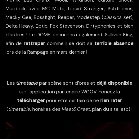
Murdock
avec MC Mota,
Liquid Stranger
,
Subtronics
,
Macky Gee
,
Bossfight
,
Reaper
,
Modestep
(
classics set
),
Delta Heavy
,
Eptic
,
Fox Stevenson
,
Dirtyphonics
et bien
d’autres ! Le DOME accueillera également
Sullivan King
,
afin de
rattraper
comme il se doit sa
terrible absence
lors de la Rampage en mars dernier !
Les
timetable
par scène sont d’ores et
déjà disponible
sur l’application partenaire
WOOV
. Foncez la
télécharger
pour être certain de ne
rien rater
(
timetable
, horaires des
Meet&Greet
, plan du site, etc) !