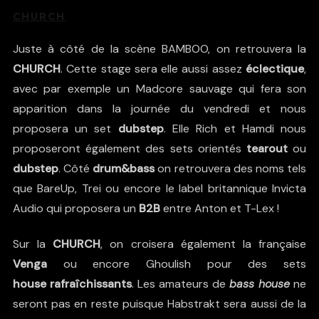
CHURCH
Juste à côté de la scène BAMBOO, on retrouvera la
CHURCH
. Cette stage sera elle aussi assez
éclectique
,
avec par exemple un
Madcore
sauvage qui fera son
apparition dans la journée du vendredi et nous
proposera un set
dubstep
.
Elle Rich
et
Hamdi
nous
proposeront également des sets orientés
tearout
ou
dubstep
. Côté
drum&bass
on retrouvera des noms tels
que
BareUp
,
Trei
ou encore le label britannique
Invicta
Audio
qui proposera un
B2B
entre Anton et T-Lex !
Sur la
CHURCH
, on croisera également la française
Venga
ou encore
Ghoulish
pour des sets
house
rafraîchissants
. Les amateurs de
bass house
ne
seront pas en reste puisque
Habstrakt
sera aussi de la