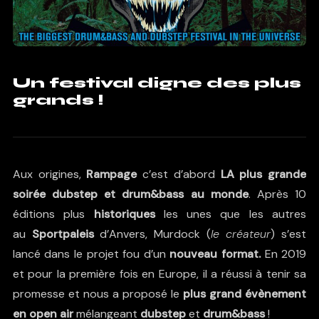
Un festival digne des plus
grands !
Aux origines,
Rampage
c’est d’abord
LA plus grande
soirée dubstep et drum&bass au monde
. Après 10
éditions plus
historiques
les unes que les autres
au
Sportpaleis
d’Anvers,
Murdock
(
le créateur
) s’est
lancé dans le projet fou d’un
nouveau format.
En 2019
et pour la première fois en Europe, il a réussi à tenir sa
promesse et nous a proposé le
plus grand évènement
en open air
mélangeant
dubstep
et
drum&bass
!