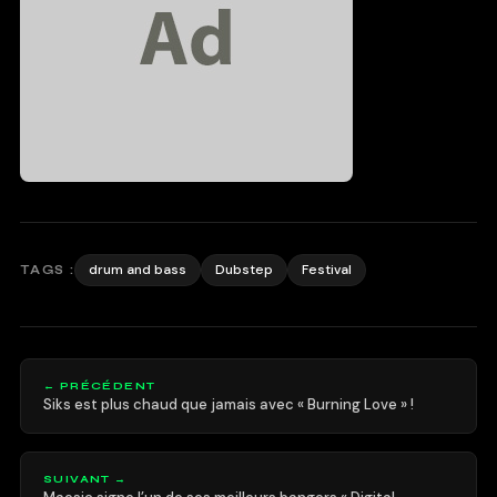
drum and bass
Dubstep
Festival
TAGS :
← PRÉCÉDENT
Siks est plus chaud que jamais avec « Burning Love » !
SUIVANT →