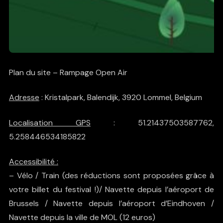
Plan du site – Rampage Open Air
Adresse
: Kristalpark, Balendijk, 3920 Lommel, Belgium
Localisation GPS
: 51.21437503587762,
5.258446534185822
Accessibilité :
–
Vélo
/
Train
(des réductions sont proposées grâce à
votre billet du festival !)/ Navette depuis l’aéroport de
Brussels / Navette depuis l’aéroport d’Eindhoven /
Navette depuis la ville de MOL
(12 euros)