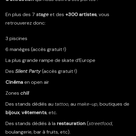
En plus des 7
stage
et des
+300 artistes
, vous
retrouverez donc:
3 piscines
6 manèges (accès gratuit !)
La plus grande rampe de skate d’Europe
Des
Silent Party
(accès gratuit !)
Cinéma
en open air
Zones
chill
Des stands dédiés au
tattoo
, au
make-up
, boutiques de
bijoux
,
vêtements
, etc.
Des stands dédiés à la
restauration
(
streetfood
,
boulangerie, bar à fruits, etc).