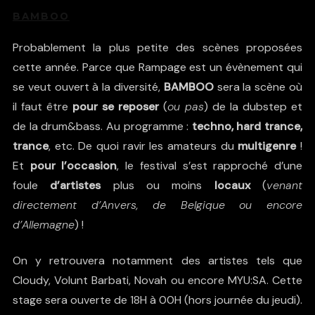
BAMBOO
Probablement la plus petite des scènes proposées
cette année. Parce que Rampage est un évènement qui
se veut ouvert à la diversité,
BAMBOO
sera la scène où
il faut être
pour se reposer
(
ou pas
) de la dubstep et
de la drum&bass. Au programme :
techno, hard trance,
trance
, etc. De quoi ravir les amateurs du
multigenre
!
Et
pour l’occasion
, le festival s’est rapproché d’une
foule
d’artistes
plus ou moins
locaux
(
venant
directement d’Anvers, de Belgique ou encore
d’Allemagne
) !
On y retrouvera notamment des artistes tels que
Cloudy
,
Volunt Barbati
,
Novah
ou encore
MYU:SA
. Cette
stage sera ouverte de 18H à 00H (hors journée du jeudi).